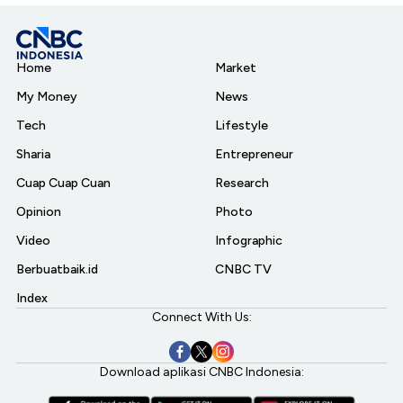
Home
Market
My Money
News
Tech
Lifestyle
Sharia
Entrepreneur
Cuap Cuap Cuan
Research
Opinion
Photo
Video
Infographic
Berbuatbaik.id
CNBC TV
Index
Connect With Us:
Download aplikasi CNBC Indonesia: