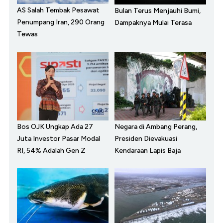
AS Salah Tembak Pesawat
Bulan Terus Menjauhi Bumi,
Penumpang Iran, 290 Orang
Dampaknya Mulai Terasa
Tewas
Bos OJK Ungkap Ada 27
Negara di Ambang Perang,
Juta Investor Pasar Modal
Presiden Dievakuasi
RI, 54% Adalah Gen Z
Kendaraan Lapis Baja