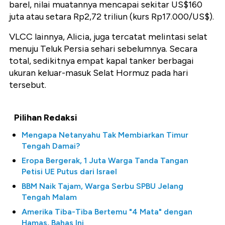
barel, nilai muatannya mencapai sekitar US$160
juta atau setara Rp2,72 triliun (kurs Rp17.000/US$).
VLCC lainnya, Alicia, juga tercatat melintasi selat
menuju Teluk Persia sehari sebelumnya. Secara
total, sedikitnya empat kapal tanker berbagai
ukuran keluar-masuk Selat Hormuz pada hari
tersebut.
Pilihan Redaksi
Mengapa Netanyahu Tak Membiarkan Timur
Tengah Damai?
Eropa Bergerak, 1 Juta Warga Tanda Tangan
Petisi UE Putus dari Israel
BBM Naik Tajam, Warga Serbu SPBU Jelang
Tengah Malam
Amerika Tiba-Tiba Bertemu "4 Mata" dengan
Hamas, Bahas Ini