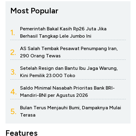
Most Popular
Pemerintah Bakal Kasih Rp26 Juta Jika
1.
Berhasil Tangkap Lele Jumbo Ini
AS Salah Tembak Pesawat Penumpang Iran,
2.
290 Orang Tewas
Setelah Resign dan Bantu Ibu Jaga Warung,
3.
Kini Pemilik 23.000 Toko
Saldo Minimal Nasabah Prioritas Bank BRI-
4.
Mandiri-BNI per Agustus 2026
Bulan Terus Menjauhi Bumi, Dampaknya Mulai
5.
Terasa
Features