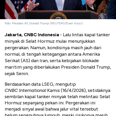
Foto: Presiden AS Donald Trump (REUTERS/Evan Vucci)
Jakarta, CNBC Indonesia
- Lalu lintas kapal tanker
minyak di Selat Hormuz mulai menunjukkan
pergerakan. Namun, kondisinya masih jauh dari
normal, di tengah ketegangan antara Amerika
Serikat (AS) dan Iran, serta kebijakan blokade
maritim yang diberlakukan Presiden Donald Trump,
sejak Senin.
Berdasarkan data LSEG, mengutip
CNBC International
Kamis (16/4/2026), setidaknya
sembilan kapal tanker minyak telah melintasi Selat
Hormuz sepanjang pekan ini. Pergerakan ini
menjadi sinyal awal bahwa jalur vital tersebut
belum sepenuhnya lumpuh, meski risikonya masih