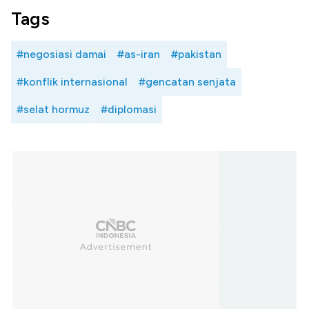
Tags
#negosiasi damai
#as-iran
#pakistan
#konflik internasional
#gencatan senjata
#selat hormuz
#diplomasi