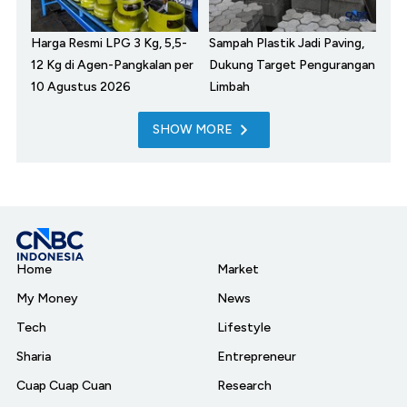
Harga Resmi LPG 3 Kg, 5,5-
Sampah Plastik Jadi Paving,
12 Kg di Agen-Pangkalan per
Dukung Target Pengurangan
10 Agustus 2026
Limbah
SHOW MORE
Home
Market
My Money
News
Tech
Lifestyle
Sharia
Entrepreneur
Cuap Cuap Cuan
Research