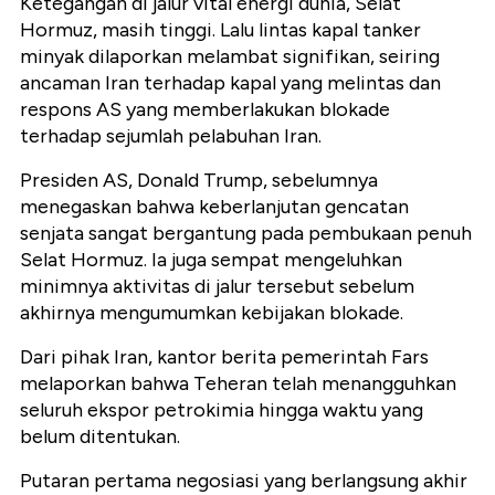
Ketegangan di jalur vital energi dunia, Selat
Hormuz, masih tinggi. Lalu lintas kapal tanker
minyak dilaporkan melambat signifikan, seiring
ancaman Iran terhadap kapal yang melintas dan
respons AS yang memberlakukan blokade
terhadap sejumlah pelabuhan Iran.
Presiden AS, Donald Trump, sebelumnya
menegaskan bahwa keberlanjutan gencatan
senjata sangat bergantung pada pembukaan penuh
Selat Hormuz. Ia juga sempat mengeluhkan
minimnya aktivitas di jalur tersebut sebelum
akhirnya mengumumkan kebijakan blokade.
Dari pihak Iran, kantor berita pemerintah Fars
melaporkan bahwa Teheran telah menangguhkan
seluruh ekspor petrokimia hingga waktu yang
belum ditentukan.
Putaran pertama negosiasi yang berlangsung akhir