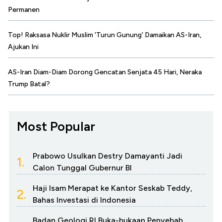
Permanen
Top! Raksasa Nuklir Muslim 'Turun Gunung' Damaikan AS-Iran,
Ajukan Ini
AS-Iran Diam-Diam Dorong Gencatan Senjata 45 Hari, Neraka
Trump Batal?
Most Popular
Prabowo Usulkan Destry Damayanti Jadi
1.
Calon Tunggal Gubernur BI
Haji Isam Merapat ke Kantor Seskab Teddy,
2.
Bahas Investasi di Indonesia
Badan Geologi RI Buka-bukaan Penyebab