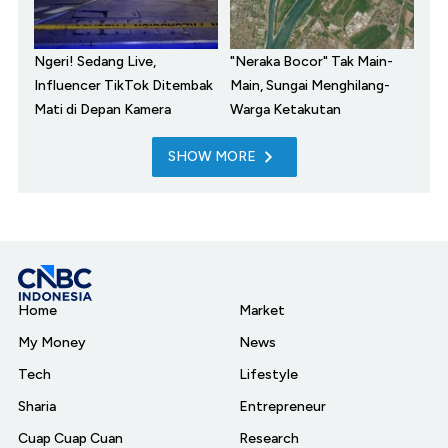
Ngeri! Sedang Live,
"Neraka Bocor" Tak Main-
Influencer TikTok Ditembak
Main, Sungai Menghilang-
Mati di Depan Kamera
Warga Ketakutan
SHOW MORE
Home
Market
My Money
News
Tech
Lifestyle
Sharia
Entrepreneur
Cuap Cuap Cuan
Research