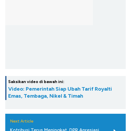
Saksikan video di bawah ini:
Video: Pemerintah Siap Ubah Tarif Royalti
Emas, Tembaga, Nikel & Timah
Next Article
Kotribusi Terus Meningkat, DPR Apresiasi