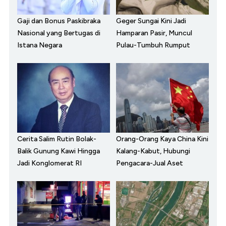
Gaji dan Bonus Paskibraka
Geger Sungai Kini Jadi
Nasional yang Bertugas di
Hamparan Pasir, Muncul
Istana Negara
Pulau-Tumbuh Rumput
Cerita Salim Rutin Bolak-
Orang-Orang Kaya China Kini
Balik Gunung Kawi Hingga
Kalang-Kabut, Hubungi
Jadi Konglomerat RI
Pengacara-Jual Aset