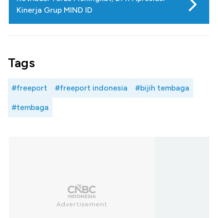
Kinerja Grup MIND ID
Tags
#freeport
#freeport indonesia
#bijih tembaga
#tembaga