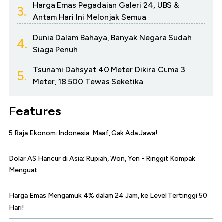
Harga Emas Pegadaian Galeri 24, UBS &
3.
Antam Hari Ini Melonjak Semua
Dunia Dalam Bahaya, Banyak Negara Sudah
4.
Siaga Penuh
Tsunami Dahsyat 40 Meter Dikira Cuma 3
5.
Meter, 18.500 Tewas Seketika
Features
5 Raja Ekonomi Indonesia: Maaf, Gak Ada Jawa!
Dolar AS Hancur di Asia: Rupiah, Won, Yen - Ringgit Kompak
Menguat
Harga Emas Mengamuk 4% dalam 24 Jam, ke Level Tertinggi 50
Hari!