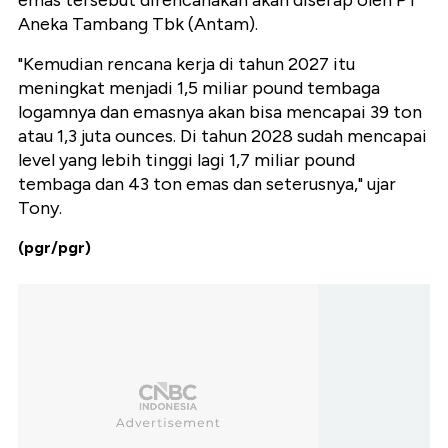
emas tersebut direncanakan akan diserap oleh PT
Aneka Tambang Tbk (Antam).
"Kemudian rencana kerja di tahun 2027 itu
meningkat menjadi 1,5 miliar pound tembaga
logamnya dan emasnya akan bisa mencapai 39 ton
atau 1,3 juta ounces. Di tahun 2028 sudah mencapai
level yang lebih tinggi lagi 1,7 miliar pound
tembaga dan 43 ton emas dan seterusnya," ujar
Tony.
(pgr/pgr)