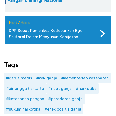
Pangan & Energi Nasional
Next Article
DPR Sebut Kemenkes Kedepankan Ego
Sektoral Dalam Menyusun Kebijakan
Tags
#ganja medis
#kek ganja
#kementerian kesehatan
#airlangga hartarto
#riset ganja
#narkotika
#ketahanan pangan
#peredaran ganja
#hukum narkotika
#efek positif ganja