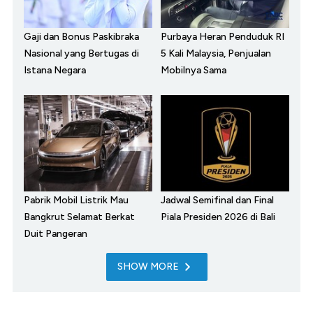
Gaji dan Bonus Paskibraka
Purbaya Heran Penduduk RI
Nasional yang Bertugas di
5 Kali Malaysia, Penjualan
Istana Negara
Mobilnya Sama
Pabrik Mobil Listrik Mau
Jadwal Semifinal dan Final
Bangkrut Selamat Berkat
Piala Presiden 2026 di Bali
Duit Pangeran
SHOW MORE