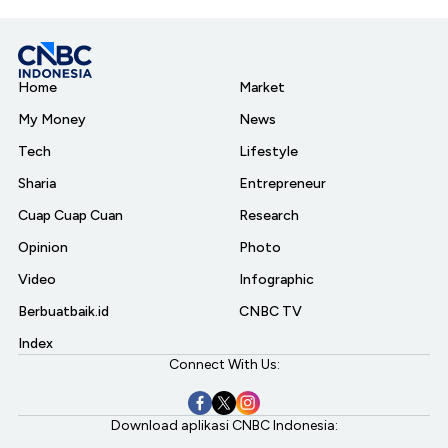
Home
Market
My Money
News
Tech
Lifestyle
Sharia
Entrepreneur
Cuap Cuap Cuan
Research
Opinion
Photo
Video
Infographic
Berbuatbaik.id
CNBC TV
Index
Connect With Us:
Download aplikasi CNBC Indonesia: