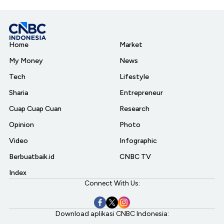
Home
Market
My Money
News
Tech
Lifestyle
Sharia
Entrepreneur
Cuap Cuap Cuan
Research
Opinion
Photo
Video
Infographic
Berbuatbaik.id
CNBC TV
Index
Connect With Us:
Download aplikasi CNBC Indonesia: