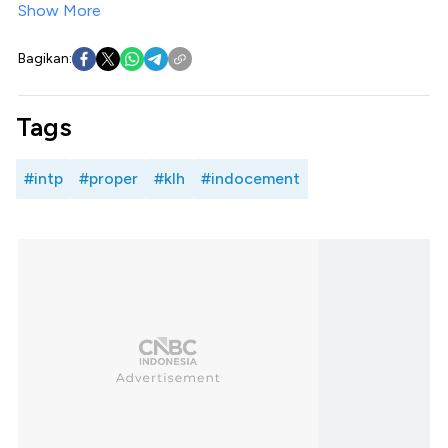
Show More
Bagikan:
Tags
#intp
#proper
#klh
#indocement