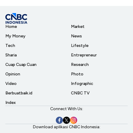
Home
Market
My Money
News
Tech
Lifestyle
Sharia
Entrepreneur
Cuap Cuap Cuan
Research
Opinion
Photo
Video
Infographic
Berbuatbaik.id
CNBC TV
Index
Connect With Us:
Download aplikasi CNBC Indonesia: