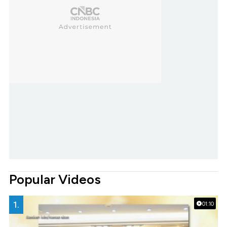
Popular Videos
1.
01:10