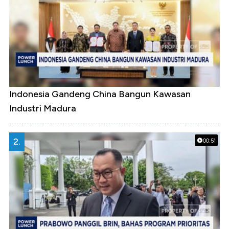
Indonesia Gandeng China Bangun Kawasan
Industri Madura
2.
00:51