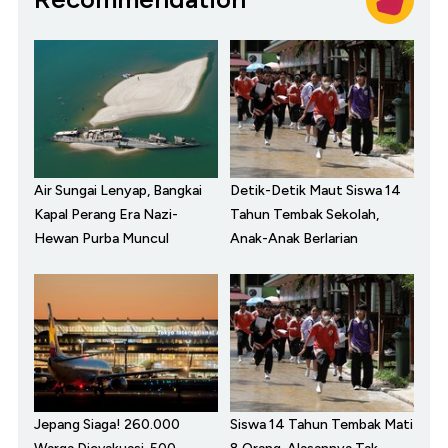
Air Sungai Lenyap, Bangkai
Detik-Detik Maut Siswa 14
Kapal Perang Era Nazi-
Tahun Tembak Sekolah,
Hewan Purba Muncul
Anak-Anak Berlarian
Jepang Siaga! 260.000
Siswa 14 Tahun Tembak Mati