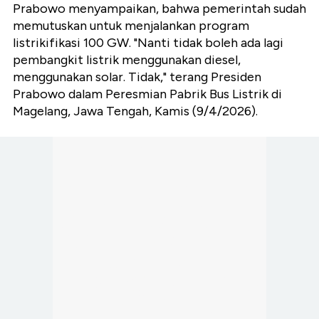
Prabowo menyampaikan, bahwa pemerintah sudah
memutuskan untuk menjalankan program
listrikifikasi 100 GW. "Nanti tidak boleh ada lagi
pembangkit listrik menggunakan diesel,
menggunakan solar. Tidak," terang Presiden
Prabowo dalam Peresmian Pabrik Bus Listrik di
Magelang, Jawa Tengah, Kamis (9/4/2026).