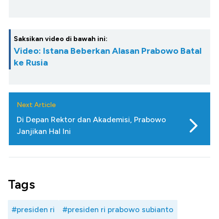
Saksikan video di bawah ini:
Video: Istana Beberkan Alasan Prabowo Batal
ke Rusia
Next Article
Di Depan Rektor dan Akademisi, Prabowo
Janjikan Hal Ini
Tags
#presiden ri
#presiden ri prabowo subianto