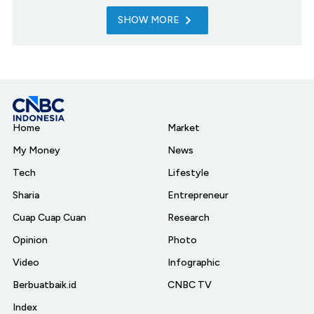
SHOW MORE
Home
Market
My Money
News
Tech
Lifestyle
Sharia
Entrepreneur
Cuap Cuap Cuan
Research
Opinion
Photo
Video
Infographic
Berbuatbaik.id
CNBC TV
Index