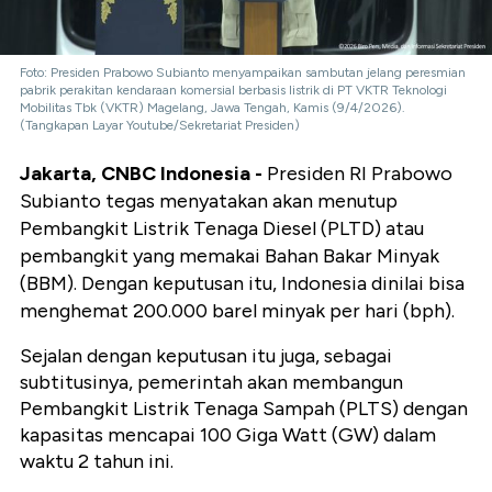
Foto: Presiden Prabowo Subianto menyampaikan sambutan jelang peresmian
pabrik perakitan kendaraan komersial berbasis listrik di PT VKTR Teknologi
Mobilitas Tbk (VKTR) Magelang, Jawa Tengah, Kamis (9/4/2026).
(Tangkapan Layar Youtube/Sekretariat Presiden)
Jakarta, CNBC Indonesia -
Presiden RI Prabowo
Subianto tegas menyatakan akan menutup
Pembangkit Listrik Tenaga Diesel (PLTD) atau
pembangkit yang memakai Bahan Bakar Minyak
(BBM). Dengan keputusan itu, Indonesia dinilai bisa
menghemat 200.000 barel minyak per hari (bph).
Sejalan dengan keputusan itu juga, sebagai
subtitusinya, pemerintah akan membangun
Pembangkit Listrik Tenaga Sampah (PLTS) dengan
kapasitas mencapai 100 Giga Watt (GW) dalam
waktu 2 tahun ini.