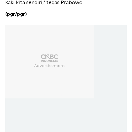
kaki kita sendiri," tegas Prabowo
(pgr/pgr)