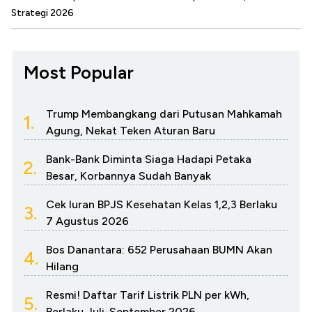
Strategi 2026
Most Popular
Trump Membangkang dari Putusan Mahkamah
1.
Agung, Nekat Teken Aturan Baru
Bank-Bank Diminta Siaga Hadapi Petaka
2.
Besar, Korbannya Sudah Banyak
Cek Iuran BPJS Kesehatan Kelas 1,2,3 Berlaku
3.
7 Agustus 2026
Bos Danantara: 652 Perusahaan BUMN Akan
4.
Hilang
Resmi! Daftar Tarif Listrik PLN per kWh,
5.
Berlaku Juli-September 2026