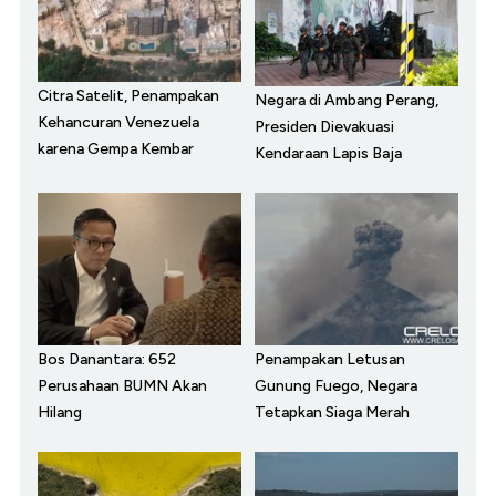
Citra Satelit, Penampakan
Negara di Ambang Perang,
Kehancuran Venezuela
Presiden Dievakuasi
karena Gempa Kembar
Kendaraan Lapis Baja
Bos Danantara: 652
Penampakan Letusan
Perusahaan BUMN Akan
Gunung Fuego, Negara
Hilang
Tetapkan Siaga Merah