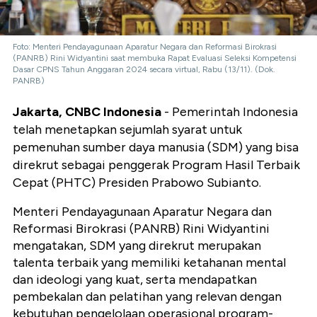
Foto: Menteri Pendayagunaan Aparatur Negara dan Reformasi Birokrasi
(PANRB) Rini Widyantini saat membuka Rapat Evaluasi Seleksi Kompetensi
Dasar CPNS Tahun Anggaran 2024 secara virtual, Rabu (13/11). (Dok.
PANRB)
Jakarta, CNBC Indonesia
- Pemerintah Indonesia
telah menetapkan sejumlah syarat untuk
pemenuhan sumber daya manusia (SDM) yang bisa
direkrut sebagai penggerak Program Hasil Terbaik
Cepat (PHTC) Presiden Prabowo Subianto.
Menteri Pendayagunaan Aparatur Negara dan
Reformasi Birokrasi (PANRB) Rini Widyantini
mengatakan, SDM yang direkrut merupakan
talenta terbaik yang memiliki ketahanan mental
dan ideologi yang kuat, serta mendapatkan
pembekalan dan pelatihan yang relevan dengan
kebutuhan pengelolaan operasional program-