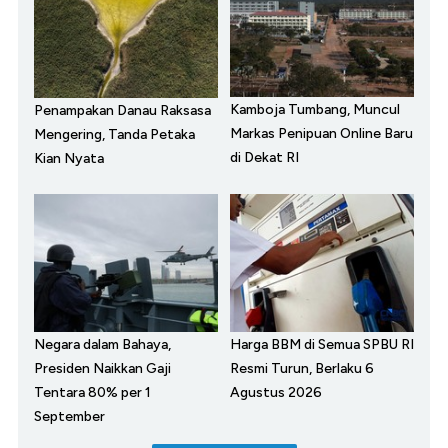
Kamboja Tumbang, Muncul
Penampakan Danau Raksasa
Markas Penipuan Online Baru
Mengering, Tanda Petaka
di Dekat RI
Kian Nyata
Negara dalam Bahaya,
Harga BBM di Semua SPBU RI
Presiden Naikkan Gaji
Resmi Turun, Berlaku 6
Tentara 80% per 1
Agustus 2026
September