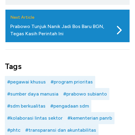
Next Article
Prabowo Tunjuk Nanik Jadi Bos Baru BGN,
Tegas Kasih Perintah Ini
Tags
#pegawai khusus
#program prioritas
#sumber daya manusia
#prabowo subianto
#sdm berkualitas
#pengadaan sdm
#kolaborasi lintas sektor
#kementerian panrb
#phtc
#transparansi dan akuntabilitas