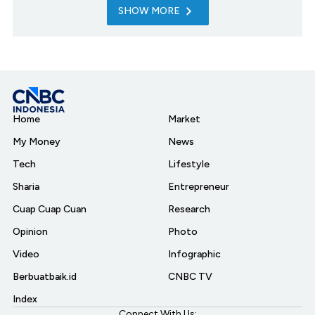
SHOW MORE
Home
Market
My Money
News
Tech
Lifestyle
Sharia
Entrepreneur
Cuap Cuap Cuan
Research
Opinion
Photo
Video
Infographic
Berbuatbaik.id
CNBC TV
Index
Connect With Us: