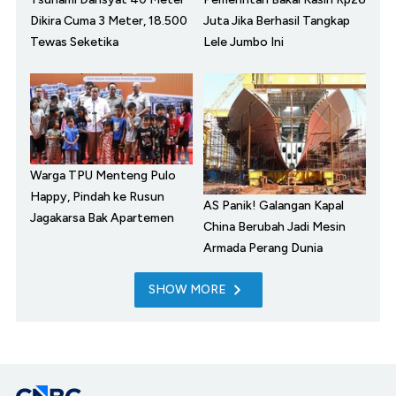
Dikira Cuma 3 Meter, 18.500
Juta Jika Berhasil Tangkap
Tewas Seketika
Lele Jumbo Ini
Warga TPU Menteng Pulo
Happy, Pindah ke Rusun
AS Panik! Galangan Kapal
Jagakarsa Bak Apartemen
China Berubah Jadi Mesin
Armada Perang Dunia
SHOW MORE