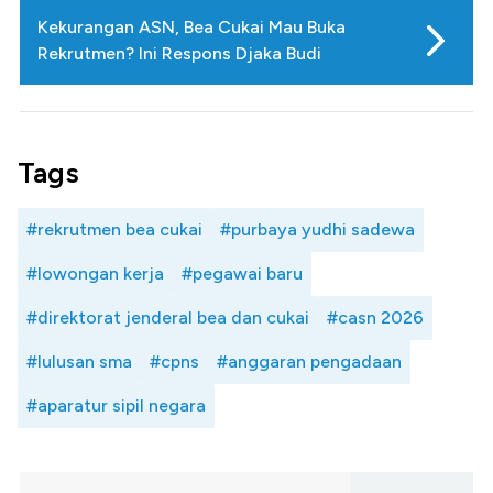
Kekurangan ASN, Bea Cukai Mau Buka
Rekrutmen? Ini Respons Djaka Budi
Tags
#rekrutmen bea cukai
#purbaya yudhi sadewa
#lowongan kerja
#pegawai baru
#direktorat jenderal bea dan cukai
#casn 2026
#lulusan sma
#cpns
#anggaran pengadaan
#aparatur sipil negara