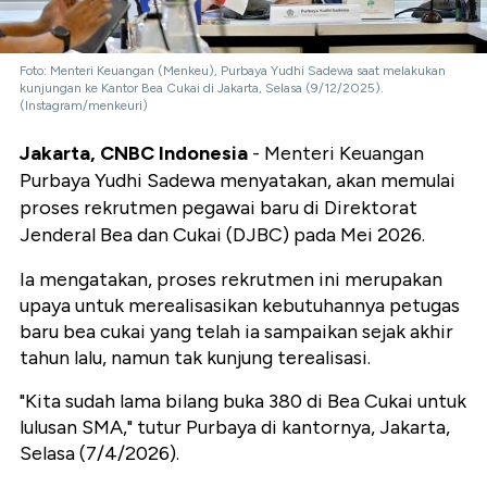
Foto: Menteri Keuangan (Menkeu), Purbaya Yudhi Sadewa saat melakukan
kunjungan ke Kantor Bea Cukai di Jakarta, Selasa (9/12/2025).
(Instagram/menkeuri)
Jakarta, CNBC Indonesia
- Menteri Keuangan
Purbaya Yudhi Sadewa menyatakan, akan memulai
proses rekrutmen pegawai baru di Direktorat
Jenderal Bea dan Cukai (DJBC) pada Mei 2026.
Ia mengatakan, proses rekrutmen ini merupakan
upaya untuk merealisasikan kebutuhannya petugas
baru bea cukai yang telah ia sampaikan sejak akhir
tahun lalu, namun tak kunjung terealisasi.
"Kita sudah lama bilang buka 380 di Bea Cukai untuk
lulusan SMA," tutur Purbaya di kantornya, Jakarta,
Selasa (7/4/2026).