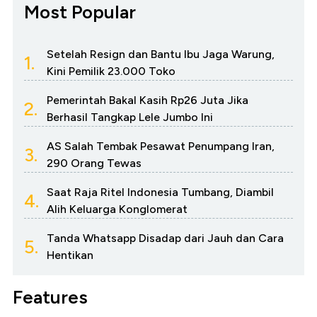
Most Popular
Setelah Resign dan Bantu Ibu Jaga Warung,
1.
Kini Pemilik 23.000 Toko
Pemerintah Bakal Kasih Rp26 Juta Jika
2.
Berhasil Tangkap Lele Jumbo Ini
AS Salah Tembak Pesawat Penumpang Iran,
3.
290 Orang Tewas
Saat Raja Ritel Indonesia Tumbang, Diambil
4.
Alih Keluarga Konglomerat
Tanda Whatsapp Disadap dari Jauh dan Cara
5.
Hentikan
Features