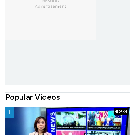
Popular Videos
1.
07:04