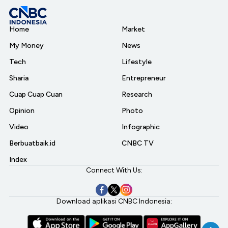
Home
Market
My Money
News
Tech
Lifestyle
Sharia
Entrepreneur
Cuap Cuap Cuan
Research
Opinion
Photo
Video
Infographic
Berbuatbaik.id
CNBC TV
Index
Connect With Us:
Download aplikasi CNBC Indonesia: