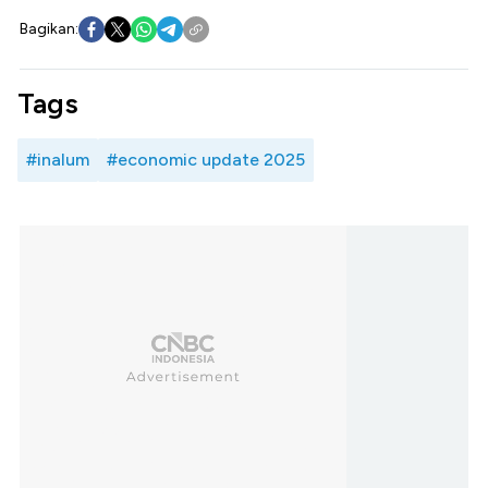
Bagikan:
Tags
#inalum
#economic update 2025