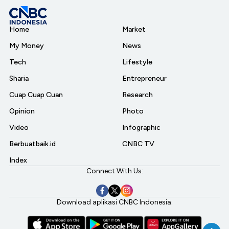
Home
Market
My Money
News
Tech
Lifestyle
Sharia
Entrepreneur
Cuap Cuap Cuan
Research
Opinion
Photo
Video
Infographic
Berbuatbaik.id
CNBC TV
Index
Connect With Us:
Download aplikasi CNBC Indonesia: