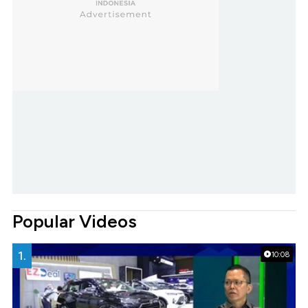
Popular Videos
1.
10:08