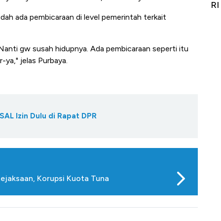
it
RI
Ad
h ada pembicaraan di level pemerintah terkait
. Nanti gw susah hidupnya. Ada pembicaraan seperti itu
-ya," jelas Purbaya.
SAL Izin Dulu di Rapat DPR
ejaksaan, Korupsi Kuota Tuna