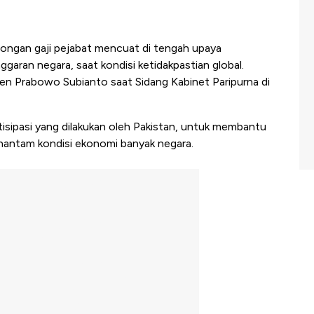
gan gaji pejabat mencuat di tengah upaya
ran negara, saat kondisi ketidakpastian global.
den Prabowo Subianto saat Sidang Kabinet Paripurna di
isipasi yang dilakukan oleh Pakistan, untuk membantu
antam kondisi ekonomi banyak negara.