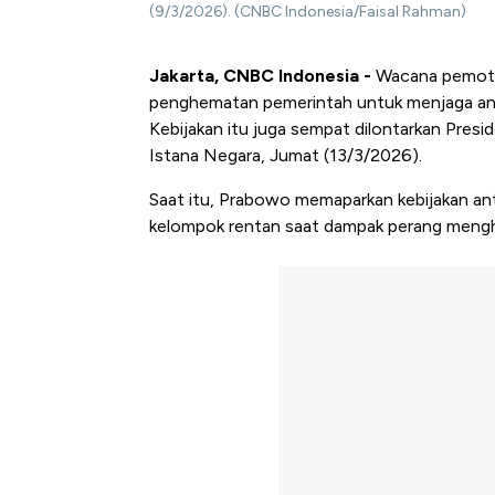
(9/3/2026). (CNBC Indonesia/Faisal Rahman)
Jakarta, CNBC Indonesia -
Wacana pemoton
penghematan pemerintah untuk menjaga angga
Kebijakan itu juga sempat dilontarkan Presi
Istana Negara, Jumat (13/3/2026).
Saat itu, Prabowo memaparkan kebijakan ant
kelompok rentan saat dampak perang mengh