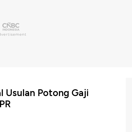
l Usulan Potong Gaji
DPR