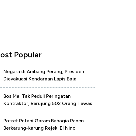
ost Popular
Negara di Ambang Perang, Presiden
Dievakuasi Kendaraan Lapis Baja
Bos Mal Tak Peduli Peringatan
Kontraktor, Berujung 502 Orang Tewas
Potret Petani Garam Bahagia Panen
Berkarung-karung Rejeki El Nino