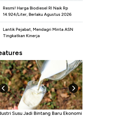
Resmi! Harga Biodiesel RI Naik Rp
14.924/Liter, Berlaku Agustus 2026
Lantik Pejabat, Mendagri Minta ASN
Tingkatkan Kinerja
eatures
Raja Ekonomi Indonesia: Maaf, Gak