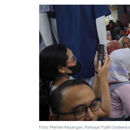
Foto: Menteri Keuangan, Purbaya Yudhi Sadewa s