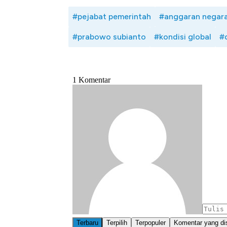
#pejabat pemerintah
#anggaran negar
#prabowo subianto
#kondisi global
#