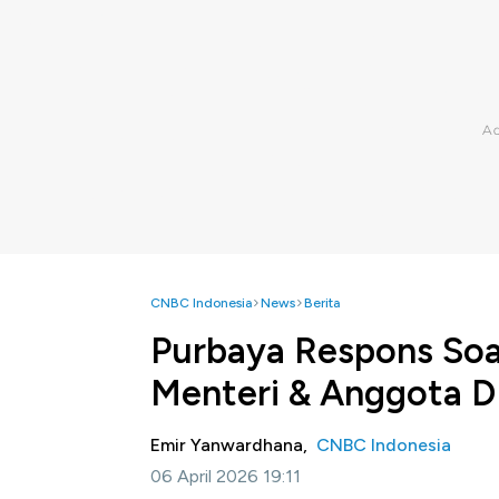
CNBC Indonesia
News
Berita
Purbaya Respons Soa
Menteri & Anggota 
Emir Yanwardhana,
CNBC Indonesia
06 April 2026 19:11