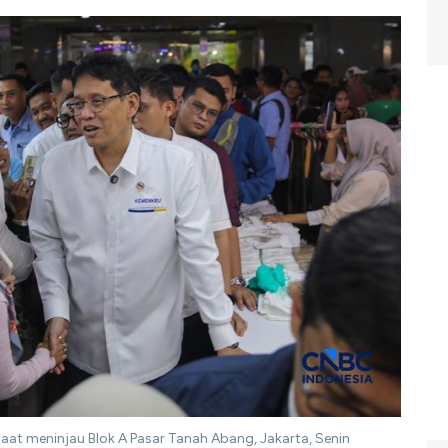
aat meninjau Blok A Pasar Tanah Abang, Jakarta, Senin