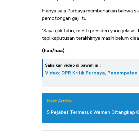
Alas Kaki Tumbuh Double Dig
Hanya saja Purbaya membenarkan bahwa suda
pemotongan gaji itu.
"Saya gak tahu, mesti presiden yang jelasin
tapi keputusan terakhirnya masih belum clear
(haa/haa)
Saksikan video di bawah ini:
Video: DPR Kritik Purbaya, Penempatan 
Next Article
5 Pejabat Termasuk Wamen Ditangkap K