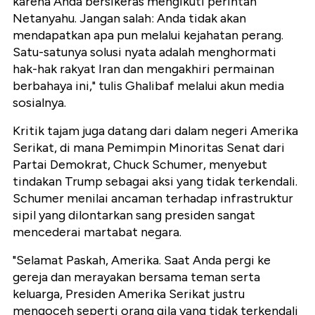
karena Anda bersikeras mengikuti perintah
Netanyahu. Jangan salah: Anda tidak akan
mendapatkan apa pun melalui kejahatan perang.
Satu-satunya solusi nyata adalah menghormati
hak-hak rakyat Iran dan mengakhiri permainan
berbahaya ini," tulis Ghalibaf melalui akun media
sosialnya.
Kritik tajam juga datang dari dalam negeri Amerika
Serikat, di mana Pemimpin Minoritas Senat dari
Partai Demokrat, Chuck Schumer, menyebut
tindakan Trump sebagai aksi yang tidak terkendali.
Schumer menilai ancaman terhadap infrastruktur
sipil yang dilontarkan sang presiden sangat
mencederai martabat negara.
"Selamat Paskah, Amerika. Saat Anda pergi ke
gereja dan merayakan bersama teman serta
keluarga, Presiden Amerika Serikat justru
mengoceh seperti orang gila yang tidak terkendali