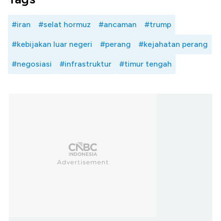
#iran
#selat hormuz
#ancaman
#trump
#kebijakan luar negeri
#perang
#kejahatan perang
#negosiasi
#infrastruktur
#timur tengah