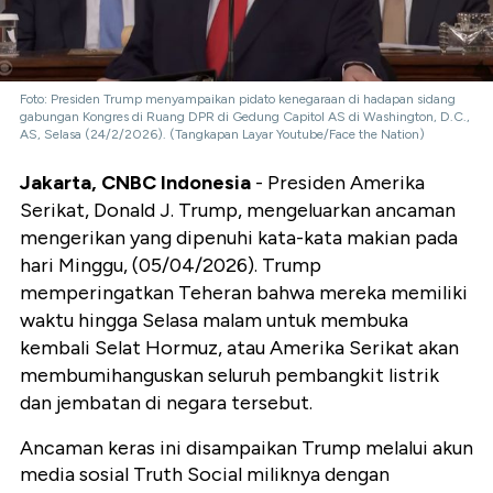
Foto: Presiden Trump menyampaikan pidato kenegaraan di hadapan sidang
gabungan Kongres di Ruang DPR di Gedung Capitol AS di Washington, D.C.,
AS, Selasa (24/2/2026). (Tangkapan Layar Youtube/Face the Nation)
Jakarta, CNBC Indonesia
- Presiden Amerika
Serikat, Donald J. Trump, mengeluarkan ancaman
mengerikan yang dipenuhi kata-kata makian pada
hari Minggu, (05/04/2026). Trump
memperingatkan Teheran bahwa mereka memiliki
waktu hingga Selasa malam untuk membuka
kembali Selat Hormuz, atau Amerika Serikat akan
membumihanguskan seluruh pembangkit listrik
dan jembatan di negara tersebut.
Ancaman keras ini disampaikan Trump melalui akun
media sosial Truth Social miliknya dengan