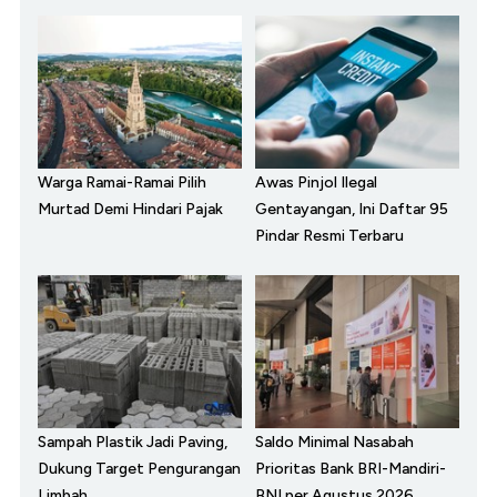
Warga Ramai-Ramai Pilih
Awas Pinjol Ilegal
Murtad Demi Hindari Pajak
Gentayangan, Ini Daftar 95
Pindar Resmi Terbaru
Sampah Plastik Jadi Paving,
Saldo Minimal Nasabah
Dukung Target Pengurangan
Prioritas Bank BRI-Mandiri-
Limbah
BNI per Agustus 2026