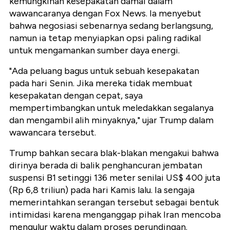
kemungkinan kesepakatan damai dalam
wawancaranya dengan Fox News. Ia menyebut
bahwa negosiasi sebenarnya sedang berlangsung,
namun ia tetap menyiapkan opsi paling radikal
untuk mengamankan sumber daya energi.
"Ada peluang bagus untuk sebuah kesepakatan
pada hari Senin. Jika mereka tidak membuat
kesepakatan dengan cepat, saya
mempertimbangkan untuk meledakkan segalanya
dan mengambil alih minyaknya," ujar Trump dalam
wawancara tersebut.
Trump bahkan secara blak-blakan mengakui bahwa
dirinya berada di balik penghancuran jembatan
suspensi B1 setinggi 136 meter senilai US$ 400 juta
(Rp 6,8 triliun) pada hari Kamis lalu. Ia sengaja
memerintahkan serangan tersebut sebagai bentuk
intimidasi karena menganggap pihak Iran mencoba
mengulur waktu dalam proses perundingan.