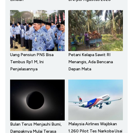
Uang Pensiun PNS Bisa
Petani Kelapa Sawit RI
Tembus Rp1 M, Ini
Menangis, Ada Bencana
Penjelasannya
Depan Mata
Malaysia Airlines Wajibkan
Bulan Terus Menjauhi Bumi,
1.260 Pilot Tes Narkoba Usai
Dampaknya Mulai Terasa