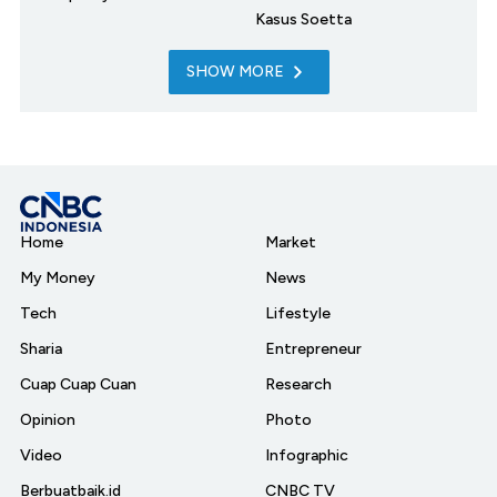
Kasus Soetta
SHOW MORE
Home
Market
My Money
News
Tech
Lifestyle
Sharia
Entrepreneur
Cuap Cuap Cuan
Research
Opinion
Photo
Video
Infographic
Berbuatbaik.id
CNBC TV