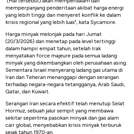
"(Hal tersebut) akan memperdalam dan
memperpanjang penderitaan akibat harga energi
yang lebih tinggi dan menyeret konflik ke dalam
krisis regional yang lebih luas", kata Sycamore.
Harga minyak melonjak pada hari Jumat
(20/3/2026) dan menetap pada level tertinggi
dalam hampir empat tahun, setelah Irak
menyatakan force majeure pada semua ladang
minyak yang dikembangkan oleh perusahaan asing.
Sementara Israel menyerang ladang gas utama di
Iran dan Teheran menanggapi dengan serangan
terhadap negara-negara tetangganya, Arab Saudi,
Qatar, dan Kuwait.
Serangan Iran secara efektif telah menutup Selat
Hormuz, sebuah jalur sempit yang membawa
sekitar seperlima pasokan minyak dan gas alam
cair global, menyebabkan krisis minyak terburuk
sejak tahun 1970-an.