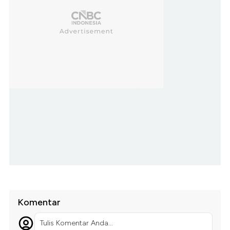
Komentar
Tulis Komentar Anda...