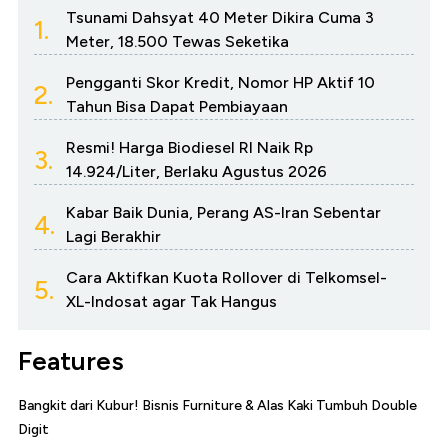
Tsunami Dahsyat 40 Meter Dikira Cuma 3
1.
Meter, 18.500 Tewas Seketika
Pengganti Skor Kredit, Nomor HP Aktif 10
2.
Tahun Bisa Dapat Pembiayaan
Resmi! Harga Biodiesel RI Naik Rp
3.
14.924/Liter, Berlaku Agustus 2026
Kabar Baik Dunia, Perang AS-Iran Sebentar
4.
Lagi Berakhir
Cara Aktifkan Kuota Rollover di Telkomsel-
5.
XL-Indosat agar Tak Hangus
Features
Bangkit dari Kubur! Bisnis Furniture & Alas Kaki Tumbuh Double
Digit