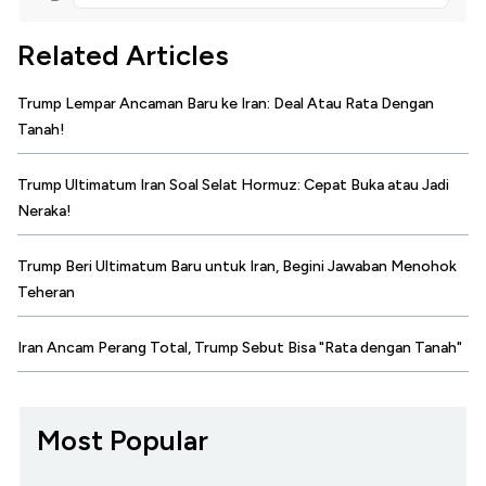
Related Articles
Trump Lempar Ancaman Baru ke Iran: Deal Atau Rata Dengan
Tanah!
Trump Ultimatum Iran Soal Selat Hormuz: Cepat Buka atau Jadi
Neraka!
Trump Beri Ultimatum Baru untuk Iran, Begini Jawaban Menohok
Teheran
Iran Ancam Perang Total, Trump Sebut Bisa "Rata dengan Tanah"
Most Popular