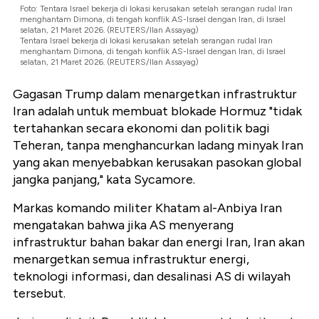
Foto: Tentara Israel bekerja di lokasi kerusakan setelah serangan rudal Iran
menghantam Dimona, di tengah konflik AS-Israel dengan Iran, di Israel
selatan, 21 Maret 2026. (REUTERS/Ilan Assayag)
Tentara Israel bekerja di lokasi kerusakan setelah serangan rudal Iran
menghantam Dimona, di tengah konflik AS-Israel dengan Iran, di Israel
selatan, 21 Maret 2026. (REUTERS/Ilan Assayag)
Gagasan Trump dalam menargetkan infrastruktur
Iran adalah untuk membuat blokade Hormuz "tidak
tertahankan secara ekonomi dan politik bagi
Teheran, tanpa menghancurkan ladang minyak Iran
yang akan menyebabkan kerusakan pasokan global
jangka panjang," kata Sycamore.
Markas komando militer Khatam al-Anbiya Iran
mengatakan bahwa jika AS menyerang
infrastruktur bahan bakar dan energi Iran, Iran akan
menargetkan semua infrastruktur energi,
teknologi informasi, dan desalinasi AS di wilayah
tersebut.