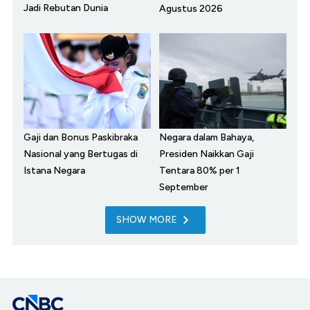
Jadi Rebutan Dunia
Agustus 2026
Gaji dan Bonus Paskibraka
Negara dalam Bahaya,
Nasional yang Bertugas di
Presiden Naikkan Gaji
Istana Negara
Tentara 80% per 1
September
SHOW MORE