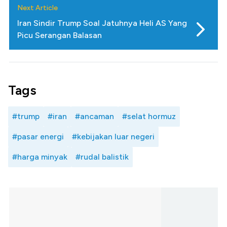
Next Article
Iran Sindir Trump Soal Jatuhnya Heli AS Yang
Picu Serangan Balasan
Tags
#trump
#iran
#ancaman
#selat hormuz
#pasar energi
#kebijakan luar negeri
#harga minyak
#rudal balistik