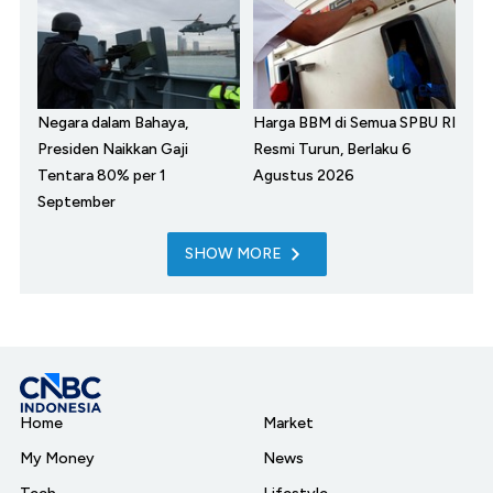
Negara dalam Bahaya,
Harga BBM di Semua SPBU RI
Presiden Naikkan Gaji
Resmi Turun, Berlaku 6
Tentara 80% per 1
Agustus 2026
September
SHOW MORE
Home
Market
My Money
News