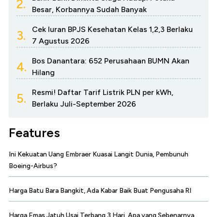
2.
Besar, Korbannya Sudah Banyak
Cek Iuran BPJS Kesehatan Kelas 1,2,3 Berlaku
3.
7 Agustus 2026
Bos Danantara: 652 Perusahaan BUMN Akan
4.
Hilang
Resmi! Daftar Tarif Listrik PLN per kWh,
5.
Berlaku Juli-September 2026
Features
Ini Kekuatan Uang Embraer Kuasai Langit Dunia, Pembunuh
Boeing-Airbus?
Harga Batu Bara Bangkit, Ada Kabar Baik Buat Pengusaha RI
Harga Emas Jatuh Usai Terbang 3 Hari, Apa yang Sebenarnya