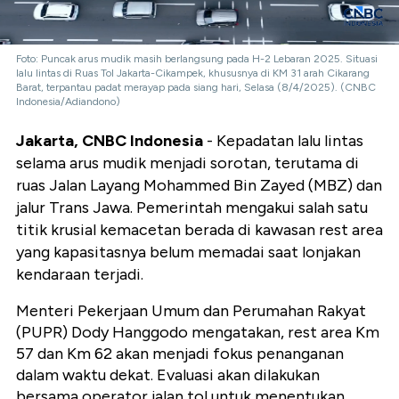
Foto: Puncak arus mudik masih berlangsung pada H-2 Lebaran 2025. Situasi
lalu lintas di Ruas Tol Jakarta-Cikampek, khususnya di KM 31 arah Cikarang
Barat, terpantau padat merayap pada siang hari, Selasa (8/4/2025). (CNBC
Indonesia/Adiandono)
Jakarta, CNBC Indonesia
- Kepadatan lalu lintas
selama arus mudik menjadi sorotan, terutama di
ruas Jalan Layang Mohammed Bin Zayed (MBZ) dan
jalur Trans Jawa. Pemerintah mengakui salah satu
titik krusial kemacetan berada di kawasan rest area
yang kapasitasnya belum memadai saat lonjakan
kendaraan terjadi.
Menteri Pekerjaan Umum dan Perumahan Rakyat
(PUPR) Dody Hanggodo mengatakan, rest area Km
57 dan Km 62 akan menjadi fokus penanganan
dalam waktu dekat. Evaluasi akan dilakukan
bersama operator jalan tol untuk menentukan