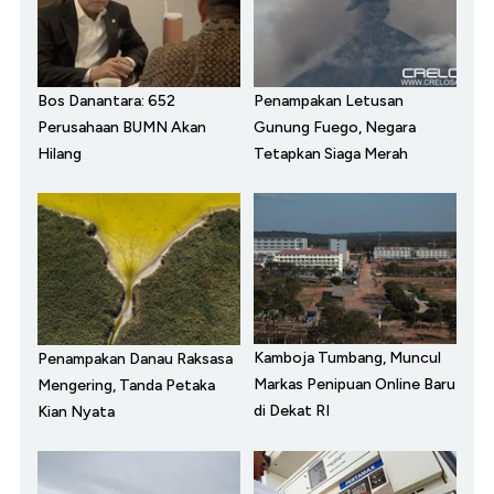
Bos Danantara: 652
Penampakan Letusan
Perusahaan BUMN Akan
Gunung Fuego, Negara
Hilang
Tetapkan Siaga Merah
Kamboja Tumbang, Muncul
Penampakan Danau Raksasa
Markas Penipuan Online Baru
Mengering, Tanda Petaka
di Dekat RI
Kian Nyata