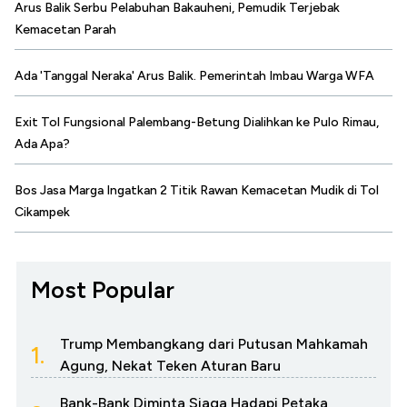
Arus Balik Serbu Pelabuhan Bakauheni, Pemudik Terjebak
Kemacetan Parah
Ada 'Tanggal Neraka' Arus Balik. Pemerintah Imbau Warga WFA
Exit Tol Fungsional Palembang-Betung Dialihkan ke Pulo Rimau,
Ada Apa?
Bos Jasa Marga Ingatkan 2 Titik Rawan Kemacetan Mudik di Tol
Cikampek
Most Popular
Trump Membangkang dari Putusan Mahkamah
1.
Agung, Nekat Teken Aturan Baru
Bank-Bank Diminta Siaga Hadapi Petaka