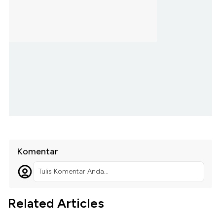
Komentar
Tulis Komentar Anda...
Related Articles