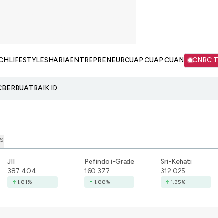
CH
LIFESTYLE
SHARIA
ENTREPRENEUR
CUAP CUAP CUAN
CNBC 
C
BERBUATBAIK.ID
S
JII
Pefindo i-Grade
Sri-Kehati
387.404
160.377
312.025
1.81
%
1.88
%
1.35
%