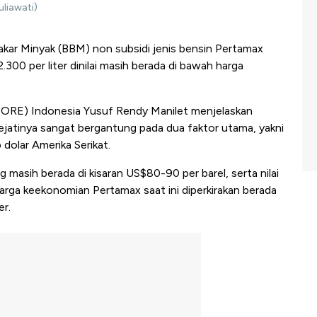
liawati)
kar Minyak (BBM) non subsidi jenis bensin Pertamax
300 per liter dinilai masih berada di bawah harga
RE) Indonesia Yusuf Rendy Manilet menjelaskan
atinya sangat bergantung pada dua faktor utama, yakni
 dolar Amerika Serikat.
 masih berada di kisaran US$80-90 per barel, serta nilai
harga keekonomian Pertamax saat ini diperkirakan berada
er.