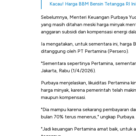
Kacau! Harga BBM Bensin Tetangga RI Ini
Sebelumnya, Menteri Keuangan Purbaya Yu
yang masih ditahan meski harga minyak men
anggaran subsidi dan kompensasi energi d
Ia mengatakan, untuk sementara ini, harga
ditanggung oleh PT Pertamina (Persero).
"Sementara sepertinya Pertamina, sementara
Jakarta, Rabu (1/4/2026).
Purbaya menjelaskan, likuiditas Pertamina k
harga minyak, karena pemerintah telah mak
maupun kompensasi.
"Dia mampu karena sekarang pembayaran dari
bulan 70% terus menerus," ungkap Purbaya.
"Jadi keuangan Pertamina amat baik, untuk 