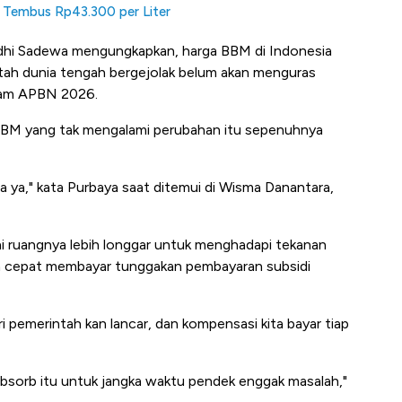
 Tembus Rp43.300 per Liter
dhi Sadewa mengungkapkan, harga BBM di Indonesia
tah dunia tengah bergejolak belum akan menguras
alam APBN 2026.
 BBM yang tak mengalami perubahan itu sepenuhnya
 ya," kata Purbaya saat ditemui di Wisma Danantara,
ini ruangnya lebih longgar untuk menghadapi tekanan
in cepat membayar tunggakan pembayaran subsidi
 pemerintah kan lancar, dan kompensasi kita bayar tiap
absorb itu untuk jangka waktu pendek enggak masalah,"