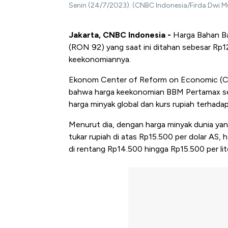
Senin (24/7/2023). (CNBC Indonesia/Firda Dwi Mu
Jakarta, CNBC Indonesia -
Harga Bahan Ba
(RON 92) yang saat ini ditahan sebesar Rp12.
keekonomiannya.
Ekonom Center of Reform on Economic (CO
bahwa harga keekonomian BBM Pertamax sej
harga minyak global dan kurs rupiah terhadap
Menurut dia, dengan harga minyak dunia yang
tukar rupiah di atas Rp15.500 per dolar AS, 
di rentang Rp14.500 hingga Rp15.500 per lit