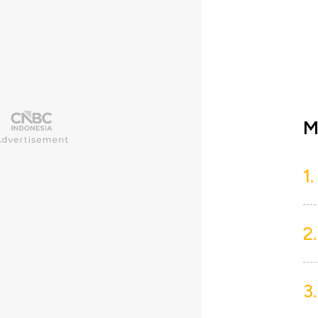
M
1.
2.
3.