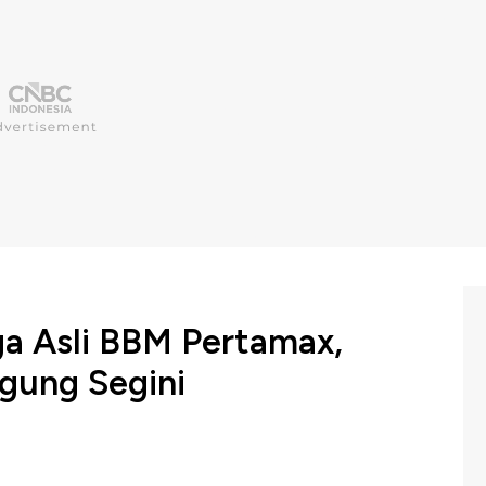
a Asli BBM Pertamax,
gung Segini