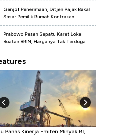
Genjot Penerimaan, Ditjen Pajak Bakal
Sasar Pemilik Rumah Kontrakan
Prabowo Pesan Sepatu Karet Lokal
Buatan BRIN, Harganya Tak Terduga
eatures
10 Provinsi dengan Tingkat