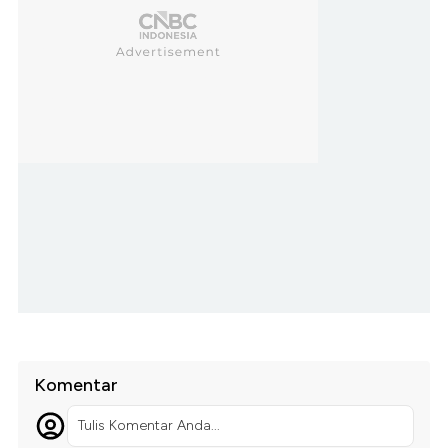
Komentar
Tulis Komentar Anda...