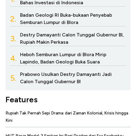
Bahas Investasi di Indonesia
Badan Geologi RI Buka-bukaan Penyebab
2.
Semburan Lumpur di Blora
Destry Damayanti Calon Tunggal Gubernur BI,
3.
Rupiah Makin Perkasa
Heboh Semburan Lumpur di Blora Mirip
4.
Lapindo, Badan Geologi Buka Suara
Prabowo Usulkan Destry Damayanti Jadi
5.
Calon Tunggal Gubernur BI
Features
Rupiah Tak Pernah Sepi Drama: dari Zaman Kolonial, Krisis hingga
Kini
HUT Pasar Modal: 2 Emiten Ini Bagi Dividen dari Era Soeharto-