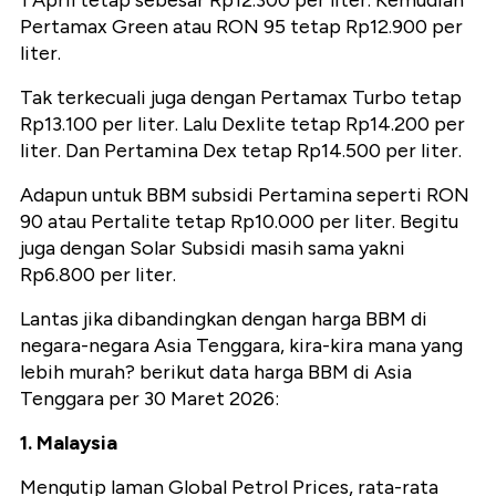
1 April tetap sebesar Rp12.300 per liter. Kemudian
Pertamax Green atau RON 95 tetap Rp12.900 per
liter.
Tak terkecuali juga dengan Pertamax Turbo tetap
Rp13.100 per liter. Lalu Dexlite tetap Rp14.200 per
liter. Dan Pertamina Dex tetap Rp14.500 per liter.
Adapun untuk BBM subsidi Pertamina seperti RON
90 atau Pertalite tetap Rp10.000 per liter. Begitu
juga dengan Solar Subsidi masih sama yakni
Rp6.800 per liter.
Lantas jika dibandingkan dengan harga BBM di
negara-negara Asia Tenggara, kira-kira mana yang
lebih murah? berikut data harga BBM di Asia
Tenggara per 30 Maret 2026:
1. Malaysia
Mengutip laman Global Petrol Prices, rata-rata