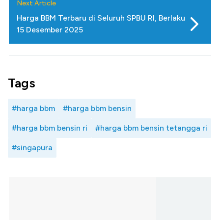
Next Article
Harga BBM Terbaru di Seluruh SPBU RI, Berlaku
15 Desember 2025
Tags
#harga bbm
#harga bbm bensin
#harga bbm bensin ri
#harga bbm bensin tetangga ri
#singapura