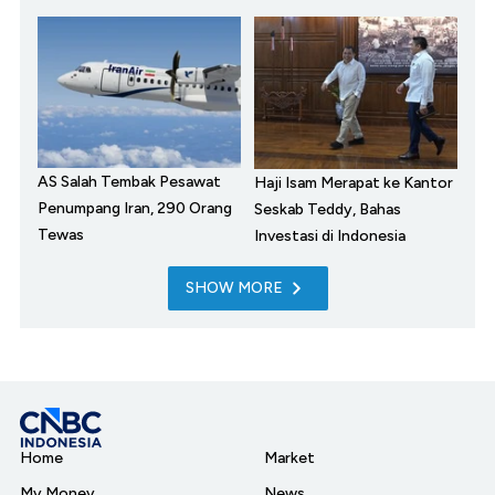
AS Salah Tembak Pesawat
Haji Isam Merapat ke Kantor
Penumpang Iran, 290 Orang
Seskab Teddy, Bahas
Tewas
Investasi di Indonesia
SHOW MORE
Home
Market
My Money
News