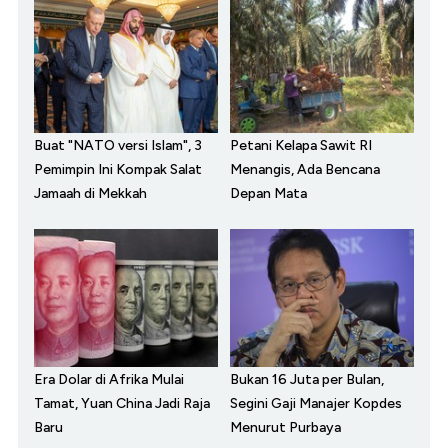
Buat "NATO versi Islam", 3
Petani Kelapa Sawit RI
Pemimpin Ini Kompak Salat
Menangis, Ada Bencana
Jamaah di Mekkah
Depan Mata
Era Dolar di Afrika Mulai
Bukan 16 Juta per Bulan,
Tamat, Yuan China Jadi Raja
Segini Gaji Manajer Kopdes
Baru
Menurut Purbaya