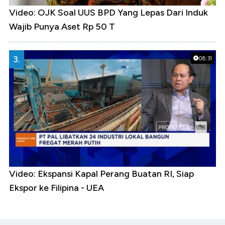
Video: OJK Soal UUS BPD Yang Lepas Dari Induk
Wajib Punya Aset Rp 50 T
3.
08:31
Video: Ekspansi Kapal Perang Buatan RI, Siap
Ekspor ke Filipina - UEA