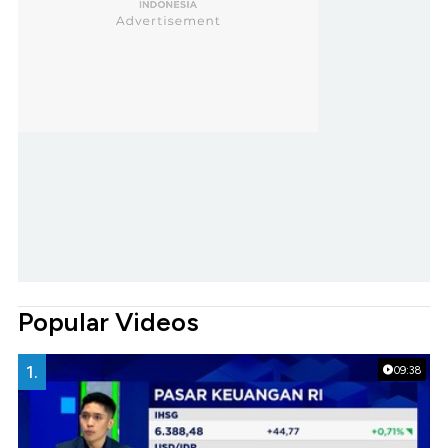
Popular Videos
1.
09:38