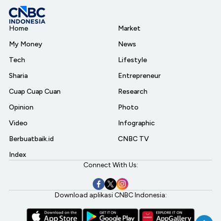
Home
Market
My Money
News
Tech
Lifestyle
Sharia
Entrepreneur
Cuap Cuap Cuan
Research
Opinion
Photo
Video
Infographic
Berbuatbaik.id
CNBC TV
Index
Connect With Us:
Download aplikasi CNBC Indonesia: