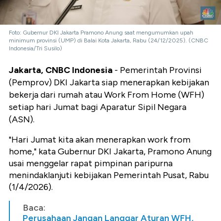
Foto: Gubernur DKI Jakarta Pramono Anung saat mengumumkan upah
minimum provinsi (UMP) di Balai Kota Jakarta, Rabu (24/12/2025). (CNBC
Indonesia/Tri Susilo)
Jakarta, CNBC Indonesia
- Pemerintah Provinsi
(Pemprov) DKI Jakarta siap menerapkan kebijakan
bekerja dari rumah atau Work From Home (WFH)
setiap hari Jumat bagi Aparatur Sipil Negara
(ASN).
"Hari Jumat kita akan menerapkan work from
home," kata Gubernur DKI Jakarta, Pramono Anung
usai menggelar rapat pimpinan paripurna
menindaklanjuti kebijakan Pemerintah Pusat, Rabu
(1/4/2026).
Baca:
Perusahaan Jangan Langgar Aturan WFH,