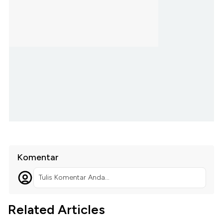
Komentar
Tulis Komentar Anda...
Related Articles