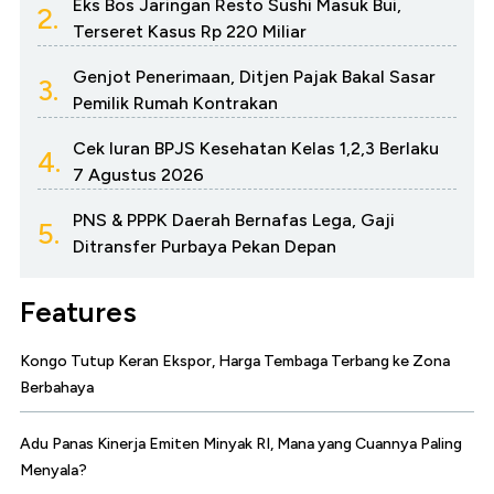
Eks Bos Jaringan Resto Sushi Masuk Bui,
2.
Terseret Kasus Rp 220 Miliar
Genjot Penerimaan, Ditjen Pajak Bakal Sasar
3.
Pemilik Rumah Kontrakan
Cek Iuran BPJS Kesehatan Kelas 1,2,3 Berlaku
4.
7 Agustus 2026
PNS & PPPK Daerah Bernafas Lega, Gaji
5.
Ditransfer Purbaya Pekan Depan
Features
Kongo Tutup Keran Ekspor, Harga Tembaga Terbang ke Zona
Berbahaya
Adu Panas Kinerja Emiten Minyak RI, Mana yang Cuannya Paling
Menyala?