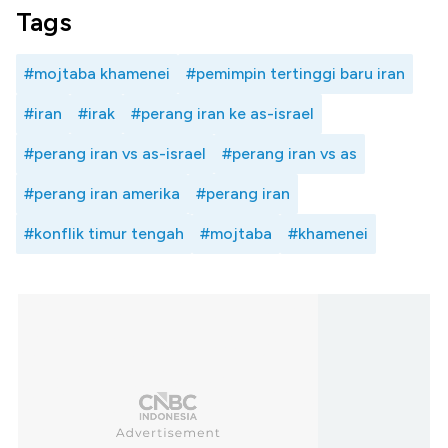
Tags
#mojtaba khamenei
#pemimpin tertinggi baru iran
#iran
#irak
#perang iran ke as-israel
#perang iran vs as-israel
#perang iran vs as
#perang iran amerika
#perang iran
#konflik timur tengah
#mojtaba
#khamenei