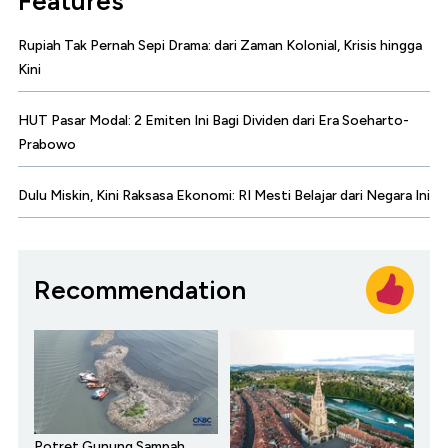
Features
Rupiah Tak Pernah Sepi Drama: dari Zaman Kolonial, Krisis hingga
Kini
HUT Pasar Modal: 2 Emiten Ini Bagi Dividen dari Era Soeharto-
Prabowo
Dulu Miskin, Kini Raksasa Ekonomi: RI Mesti Belajar dari Negara Ini
Recommendation
Potret Gunung Sampah