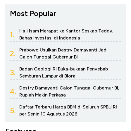
Most Popular
Haji Isam Merapat ke Kantor Seskab Teddy,
1.
Bahas Investasi di Indonesia
Prabowo Usulkan Destry Damayanti Jadi
2.
Calon Tunggal Gubernur BI
Badan Geologi RI Buka-bukaan Penyebab
3.
Semburan Lumpur di Blora
Destry Damayanti Calon Tunggal Gubernur BI,
4.
Rupiah Makin Perkasa
Daftar Terbaru Harga BBM di Seluruh SPBU RI
5.
per Senin 10 Agustus 2026