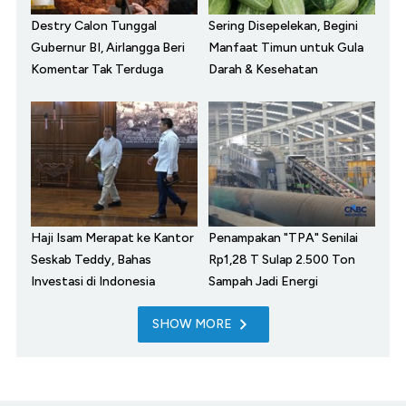
Destry Calon Tunggal
Sering Disepelekan, Begini
Gubernur BI, Airlangga Beri
Manfaat Timun untuk Gula
Komentar Tak Terduga
Darah & Kesehatan
Haji Isam Merapat ke Kantor
Penampakan "TPA" Senilai
Seskab Teddy, Bahas
Rp1,28 T Sulap 2.500 Ton
Investasi di Indonesia
Sampah Jadi Energi
SHOW MORE