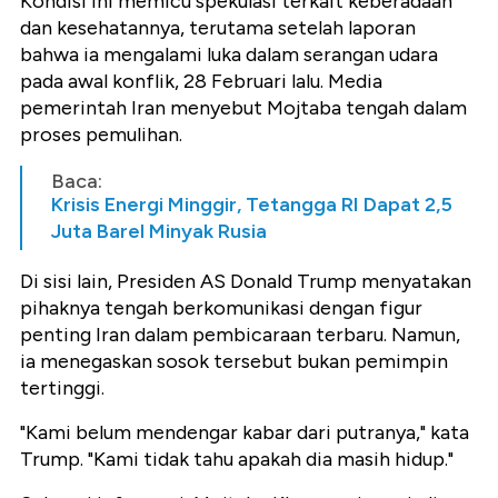
Kondisi ini memicu spekulasi terkait keberadaan
dan kesehatannya, terutama setelah laporan
bahwa ia mengalami luka dalam serangan udara
pada awal konflik, 28 Februari lalu. Media
pemerintah Iran menyebut Mojtaba tengah dalam
proses pemulihan.
Baca:
Krisis Energi Minggir, Tetangga RI Dapat 2,5
Juta Barel Minyak Rusia
Di sisi lain, Presiden AS Donald Trump menyatakan
pihaknya tengah berkomunikasi dengan figur
penting Iran dalam pembicaraan terbaru. Namun,
ia menegaskan sosok tersebut bukan pemimpin
tertinggi.
"Kami belum mendengar kabar dari putranya," kata
Trump. "Kami tidak tahu apakah dia masih hidup."