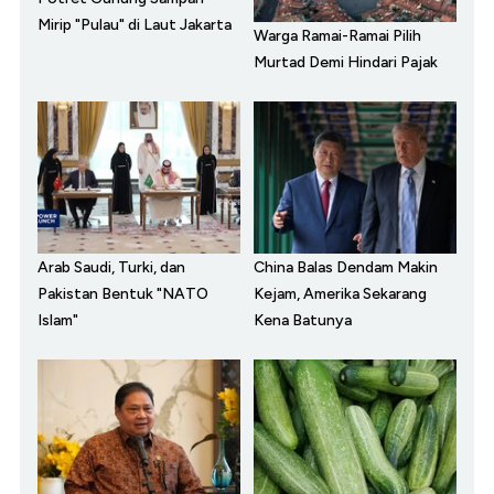
Mirip "Pulau" di Laut Jakarta
Warga Ramai-Ramai Pilih
Murtad Demi Hindari Pajak
Arab Saudi, Turki, dan
China Balas Dendam Makin
Pakistan Bentuk "NATO
Kejam, Amerika Sekarang
Islam"
Kena Batunya