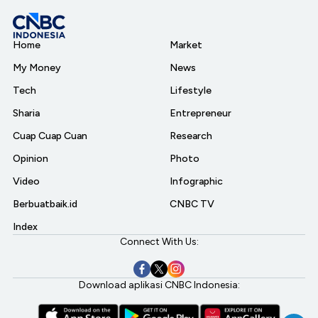
Home
Market
My Money
News
Tech
Lifestyle
Sharia
Entrepreneur
Cuap Cuap Cuan
Research
Opinion
Photo
Video
Infographic
Berbuatbaik.id
CNBC TV
Index
Connect With Us:
Download aplikasi CNBC Indonesia: