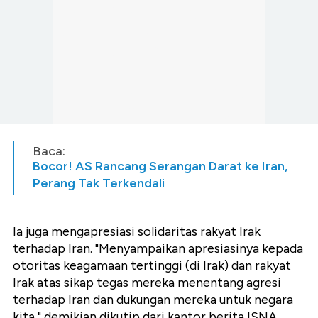
Baca:
Bocor! AS Rancang Serangan Darat ke Iran,
Perang Tak Terkendali
Ia juga mengapresiasi solidaritas rakyat Irak
terhadap Iran. "Menyampaikan apresiasinya kepada
otoritas keagamaan tertinggi (di Irak) dan rakyat
Irak atas sikap tegas mereka menentang agresi
terhadap Iran dan dukungan mereka untuk negara
kita," demikian dikutip dari kantor berita ISNA,