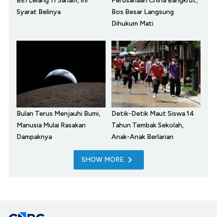
BEI Lelang 11 Saham, Ini
Perusahaan China Bangkrut,
Syarat Belinya
Bos Besar Langsung
Dihukum Mati
Bulan Terus Menjauhi Bumi,
Detik-Detik Maut Siswa 14
Manusia Mulai Rasakan
Tahun Tembak Sekolah,
Dampaknya
Anak-Anak Berlarian
SHOW MORE