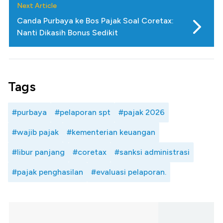
Next Article
Canda Purbaya ke Bos Pajak Soal Coretax:
Nanti Dikasih Bonus Sedikit
Tags
#purbaya
#pelaporan spt
#pajak 2026
#wajib pajak
#kementerian keuangan
#libur panjang
#coretax
#sanksi administrasi
#pajak penghasilan
#evaluasi pelaporan.