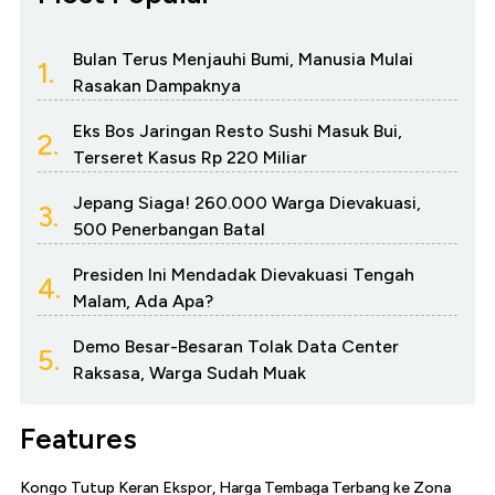
Bulan Terus Menjauhi Bumi, Manusia Mulai
1.
Rasakan Dampaknya
Eks Bos Jaringan Resto Sushi Masuk Bui,
2.
Terseret Kasus Rp 220 Miliar
Jepang Siaga! 260.000 Warga Dievakuasi,
3.
500 Penerbangan Batal
Presiden Ini Mendadak Dievakuasi Tengah
4.
Malam, Ada Apa?
Demo Besar-Besaran Tolak Data Center
5.
Raksasa, Warga Sudah Muak
Features
Kongo Tutup Keran Ekspor, Harga Tembaga Terbang ke Zona