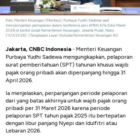
Foto: Menteri Keuangan (Menkeu), Purbaya Yudhi Sadewa saat
menyampaikan pemaparan dalam konferensi pers APBN KiTa Edisi Maret
2026 di kantor pusat Kementerian Keuangan, Jakarta Pusat, Rabu
(11/3/2026). (Tangkapan Layar Youtube/Kementerian Keuangan RI)
Jakarta, CNBC Indonesia
- Menteri Keuangan
Purbaya Yudhi Sadewa mengungkapkan, pelaporan
surat pemberitahuan (SPT) tahunan khusus wajib
pajak orang pribadi akan diperpanjang hingga 31
April 2026.
Ia menjelaskan, perpanjangan periode pelaporan
dari yang batas akhirnya untuk wajib pajak orang
pribadi per 31 Maret 2026 karena periode
pelaporan SPT tahun pajak 2025 itu bertepatan
dengan libur panjang Nyepi dan Idulfitri atau
Lebaran 2026.