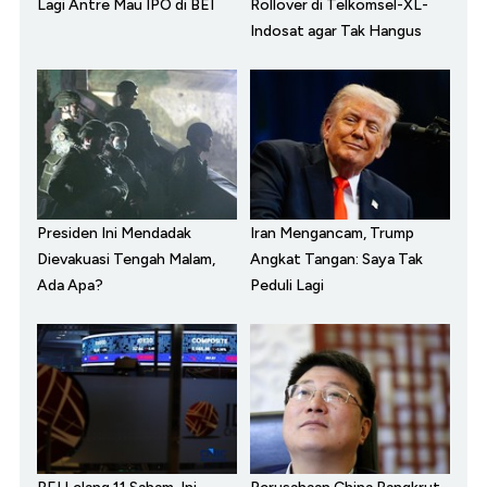
Lagi Antre Mau IPO di BEI
Rollover di Telkomsel-XL-
Indosat agar Tak Hangus
Presiden Ini Mendadak
Iran Mengancam, Trump
Dievakuasi Tengah Malam,
Angkat Tangan: Saya Tak
Ada Apa?
Peduli Lagi