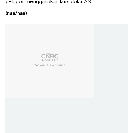
pelapor menggunakan kurs dolar AS.
(haa/haa)