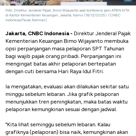
Foto: Direktur Jenderal Pajak, Bimo Wijayanto saat konferensi pers APBN KITA
di Kantor Kementerian Keuangan, Jakarta, Kamis (18/12/2025). (CNBC
Indonesia/Faisal Rahman)
Jakarta, CNBC Indonesia -
Direktur Jenderal Pajak
Kementerian Keuangan Bimo Wijayanto membuka
opsi perpanjangan masa pelaporan SPT Tahunan
bagi wajib pajak orang pribadi. Perpanjangan ini
mengingat batas akhir pelaporan bertepatan
dengan cuti bersama Hari Raya Idul Fitri.
Ia mengatakan, evaluasi akan dilakukan sekitar satu
minggu sebelum lebaran. Jika grafik pelaporan
menunjukkan tren peningkatan, maka batas waktu
pelaporan kemungkinan sesuai dengan jadwal.
"Kita lihat seminggu sebelum lebaran. Kalau
grafiknya (pelaporan) bisa naik, kemungkinan akan