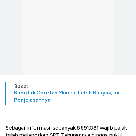
Baca:
Bupot di Coretax Muncul Lebih Banyak, Ini
Penjelasannya
Sebagai informasi, sebanyak 6.691.081 wajib pajak
telah melaporkan SPT Tahunannya hingga pukul