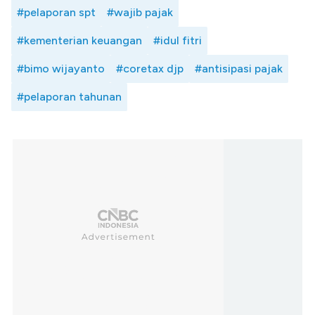
#pelaporan spt
#wajib pajak
#kementerian keuangan
#idul fitri
#bimo wijayanto
#coretax djp
#antisipasi pajak
#pelaporan tahunan