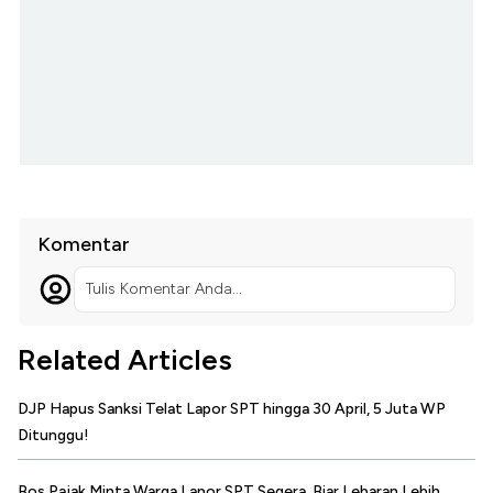
Komentar
Tulis Komentar Anda...
Related Articles
DJP Hapus Sanksi Telat Lapor SPT hingga 30 April, 5 Juta WP
Ditunggu!
Bos Pajak Minta Warga Lapor SPT Segera, Biar Lebaran Lebih