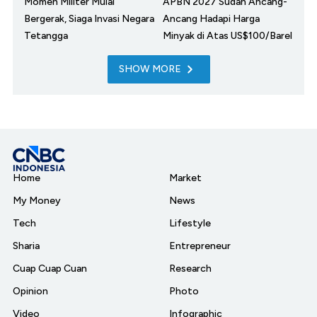
Momen Militer Mulai
APBN 2027 Sudah Ancang-
Bergerak, Siaga Invasi Negara
Ancang Hadapi Harga
Tetangga
Minyak di Atas US$100/Barel
SHOW MORE
Home
Market
My Money
News
Tech
Lifestyle
Sharia
Entrepreneur
Cuap Cuap Cuan
Research
Opinion
Photo
Video
Infographic