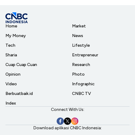
Home
Market
My Money
News
Tech
Lifestyle
Sharia
Entrepreneur
Cuap Cuap Cuan
Research
Opinion
Photo
Video
Infographic
Berbuatbaik.id
CNBC TV
Index
Connect With Us:
Download aplikasi CNBC Indonesia: