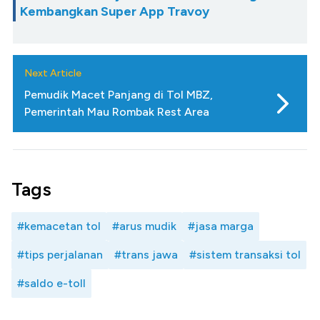
Kembangkan Super App Travoy
Next Article
Pemudik Macet Panjang di Tol MBZ,
Pemerintah Mau Rombak Rest Area
Tags
#kemacetan tol
#arus mudik
#jasa marga
#tips perjalanan
#trans jawa
#sistem transaksi tol
#saldo e-toll