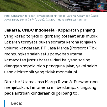
Foto: Kendaraan terjebak kemacetan di KM 48 Tol Jakarta-Cikampek (Japek),
Jawa Barat, Senin (15/4/2024). (CNBC Indonesia/Faisal Rahman)
Jakarta, CNBC Indonesia
- Kepadatan panjang
yang kerap terjadi di gerbang tol saat arus mudik
Lebaran ternyata bukan semata karena lonjakan
volume kendaraan. PT Jasa Marga (Persero) Tbk
mengungkap salah satu penyebab utama
kemacetan justru berasal dari hal yang sering
dianggap sepele oleh pengguna jalan, yakni saldo
uang elektronik yang tidak mencukupi.
Direktur Utama Jasa Marga Rivan A. Purwantono
menjelaskan, fenomena ini berdampak langsung
pada antrean kendaraan di gerbang tol.
Baca: