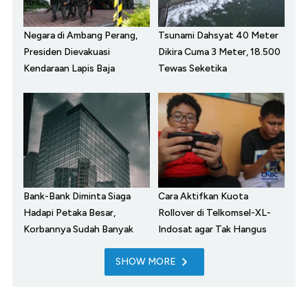
Negara di Ambang Perang,
Tsunami Dahsyat 40 Meter
Presiden Dievakuasi
Dikira Cuma 3 Meter, 18.500
Kendaraan Lapis Baja
Tewas Seketika
Bank-Bank Diminta Siaga
Cara Aktifkan Kuota
Hadapi Petaka Besar,
Rollover di Telkomsel-XL-
Korbannya Sudah Banyak
Indosat agar Tak Hangus
SHOW MORE