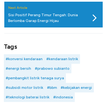
Next Article
Sisi Positif Perang Timur Tengah: Dunia
Berlomba Garap Energi Hijau
Tags
#konversi kendaraan
#kendaraan listrik
#energi bersih
#prabowo subianto
#pembangkit listrik tenaga surya
#subsidi motor listrik
#bbm
#kebijakan energi
#teknologi baterai listrik
#indonesia