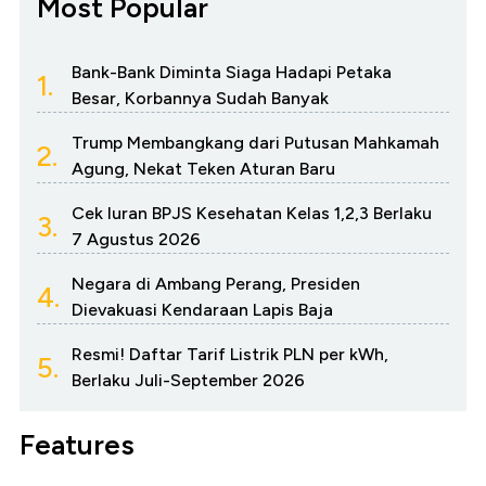
Most Popular
Bank-Bank Diminta Siaga Hadapi Petaka
1.
Besar, Korbannya Sudah Banyak
Trump Membangkang dari Putusan Mahkamah
2.
Agung, Nekat Teken Aturan Baru
Cek Iuran BPJS Kesehatan Kelas 1,2,3 Berlaku
3.
7 Agustus 2026
Negara di Ambang Perang, Presiden
4.
Dievakuasi Kendaraan Lapis Baja
Resmi! Daftar Tarif Listrik PLN per kWh,
5.
Berlaku Juli-September 2026
Features