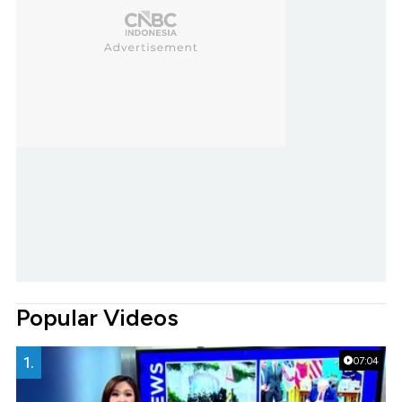
Popular Videos
1.
07:04