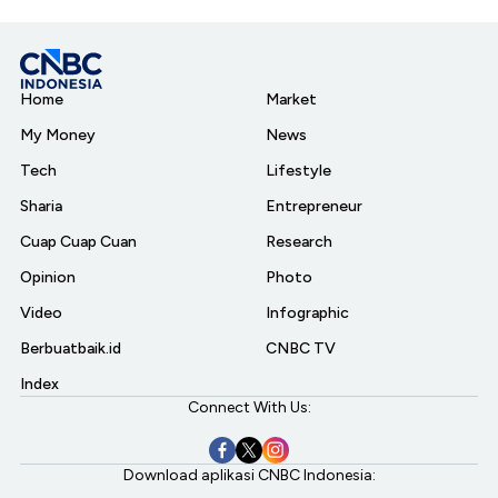
Home
Market
My Money
News
Tech
Lifestyle
Sharia
Entrepreneur
Cuap Cuap Cuan
Research
Opinion
Photo
Video
Infographic
Berbuatbaik.id
CNBC TV
Index
Connect With Us:
Download aplikasi CNBC Indonesia: