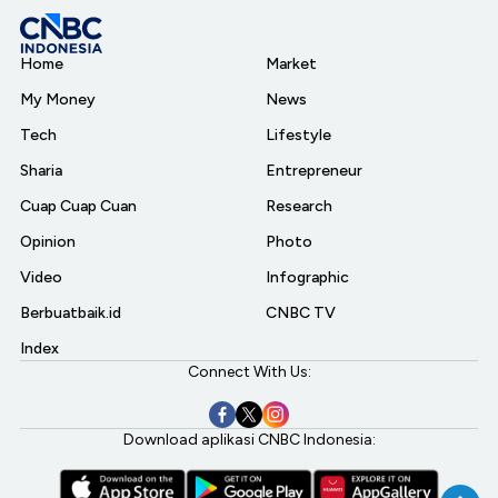
Home
Market
My Money
News
Tech
Lifestyle
Sharia
Entrepreneur
Cuap Cuap Cuan
Research
Opinion
Photo
Video
Infographic
Berbuatbaik.id
CNBC TV
Index
Connect With Us:
Download aplikasi CNBC Indonesia: