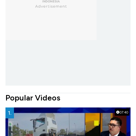
Popular Videos
1.
07:40