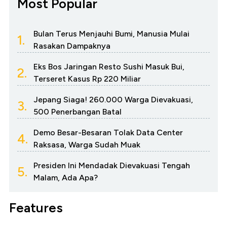
Most Popular
Bulan Terus Menjauhi Bumi, Manusia Mulai
1.
Rasakan Dampaknya
Eks Bos Jaringan Resto Sushi Masuk Bui,
2.
Terseret Kasus Rp 220 Miliar
Jepang Siaga! 260.000 Warga Dievakuasi,
3.
500 Penerbangan Batal
Demo Besar-Besaran Tolak Data Center
4.
Raksasa, Warga Sudah Muak
Presiden Ini Mendadak Dievakuasi Tengah
5.
Malam, Ada Apa?
Features