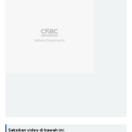
Saksikan video di bawah ini: