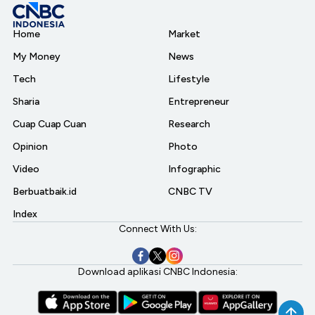
Home
Market
My Money
News
Tech
Lifestyle
Sharia
Entrepreneur
Cuap Cuap Cuan
Research
Opinion
Photo
Video
Infographic
Berbuatbaik.id
CNBC TV
Index
Connect With Us:
Download aplikasi CNBC Indonesia: