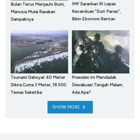
IMF Sarankan RI Lepas
Bulan Terus Menjauhi Bumi,
Kecanduan "Duit Panas",
Manusia Mulai Rasakan
Bikin Ekonomi Rentan
Dampaknya
Tsunami Dahsyat 40 Meter
Presiden Ini Mendadak
Dikira Cuma 3 Meter, 18.500
Dievakuasi Tengah Malam,
Tewas Seketika
Ada Apa?
SHOW MORE