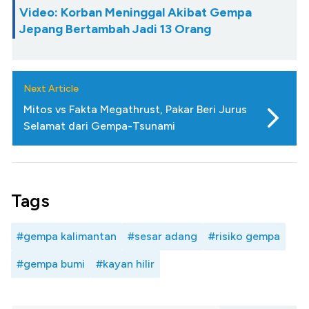
Video: Korban Meninggal Akibat Gempa
Jepang Bertambah Jadi 13 Orang
Next Article
Mitos vs Fakta Megathrust, Pakar Beri Jurus
Selamat dari Gempa-Tsunami
Tags
#gempa kalimantan
#sesar adang
#risiko gempa
#gempa bumi
#kayan hilir