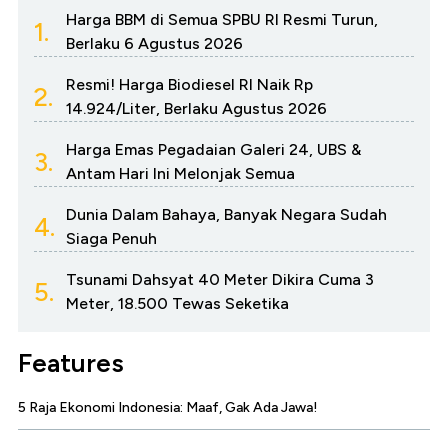
Harga BBM di Semua SPBU RI Resmi Turun,
1.
Berlaku 6 Agustus 2026
Resmi! Harga Biodiesel RI Naik Rp
2.
14.924/Liter, Berlaku Agustus 2026
Harga Emas Pegadaian Galeri 24, UBS &
3.
Antam Hari Ini Melonjak Semua
Dunia Dalam Bahaya, Banyak Negara Sudah
4.
Siaga Penuh
Tsunami Dahsyat 40 Meter Dikira Cuma 3
5.
Meter, 18.500 Tewas Seketika
Features
5 Raja Ekonomi Indonesia: Maaf, Gak Ada Jawa!