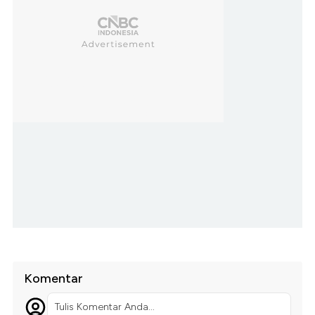
Komentar
Tulis Komentar Anda...