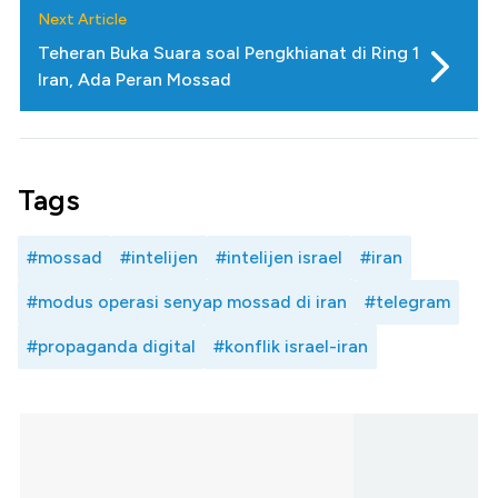
Next Article
Teheran Buka Suara soal Pengkhianat di Ring 1
Iran, Ada Peran Mossad
Tags
#mossad
#intelijen
#intelijen israel
#iran
#modus operasi senyap mossad di iran
#telegram
#propaganda digital
#konflik israel-iran