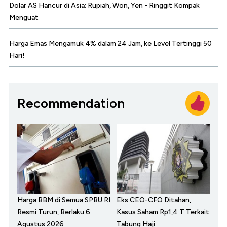
Dolar AS Hancur di Asia: Rupiah, Won, Yen - Ringgit Kompak
Menguat
Harga Emas Mengamuk 4% dalam 24 Jam, ke Level Tertinggi 50
Hari!
Recommendation
Harga BBM di Semua SPBU RI
Eks CEO-CFO Ditahan,
Resmi Turun, Berlaku 6
Kasus Saham Rp1,4 T Terkait
Agustus 2026
Tabung Haji