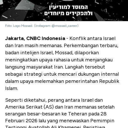
Foto: Logo Mossad. (Instagram @mossad_career)
Jakarta, CNBC Indonesia
- Konflik antara Israel
dan Iran masih memanas. Perkembangan terbaru,
badan intelijen Israel, Mossad, dilaporkan
meningkatkan upaya rahasia untuk menjangkau
langsung masyarakat Iran. Langkah tersebut
sebagai strategi untuk mencari dukungan internal
dalam upaya melemahkan pemerintahan Republik
Islam.
Seperti diketahui, perang antara Israel dan
Amerika Serikat (AS) dan Iran memanas setelah
serangan besar-besaran ke Teheran pada 28
Februari 2026 lalu yang menewaskan Pemimpin
Tertinggi Ayatollah Ali Khamenei. Peristiwa