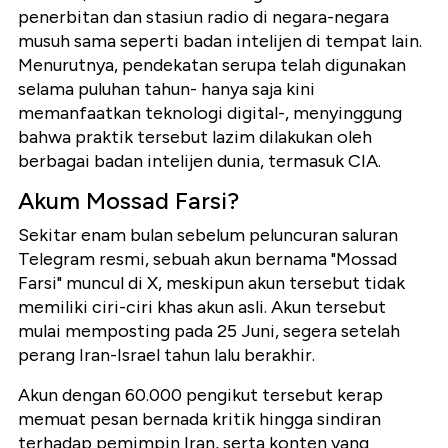
penerbitan dan stasiun radio di negara-negara
musuh sama seperti badan intelijen di tempat lain.
Menurutnya, pendekatan serupa telah digunakan
selama puluhan tahun- hanya saja kini
memanfaatkan teknologi digital-, menyinggung
bahwa praktik tersebut lazim dilakukan oleh
berbagai badan intelijen dunia, termasuk CIA.
Akum Mossad Farsi?
Sekitar enam bulan sebelum peluncuran saluran
Telegram resmi, sebuah akun bernama "Mossad
Farsi" muncul di X, meskipun akun tersebut tidak
memiliki ciri-ciri khas akun asli. Akun tersebut
mulai memposting pada 25 Juni, segera setelah
perang Iran-Israel tahun lalu berakhir.
Akun dengan 60.000 pengikut tersebut kerap
memuat pesan bernada kritik hingga sindiran
terhadap pemimpin Iran, serta konten yang