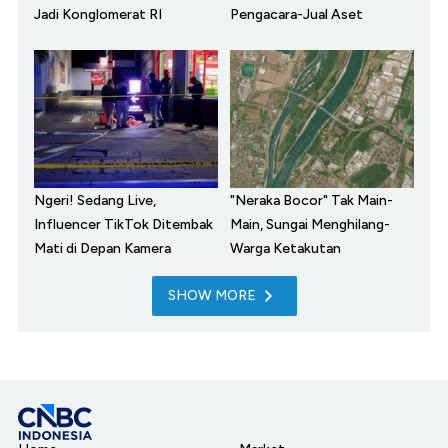
Jadi Konglomerat RI
Pengacara-Jual Aset
Ngeri! Sedang Live,
"Neraka Bocor" Tak Main-
Influencer TikTok Ditembak
Main, Sungai Menghilang-
Mati di Depan Kamera
Warga Ketakutan
SHOW MORE