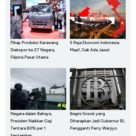
Pikap Produksi Karawang
5 Raja Ekonomi Indonesia:
Diekspor ke 27 Negara,
Maaf, Gak Ada Jawa!
Filipina Pasar Utama
Negara dalam Bahaya,
Begini Sosok yang
Presiden Naikkan Gaji
Diharapkan Jadi Gubernur BI,
Tentara 80% per 1
Pengganti Perry Warjiyo
September