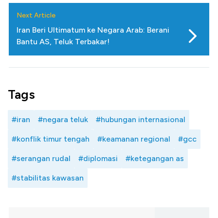
Next Article
Iran Beri Ultimatum ke Negara Arab: Berani
Bantu AS, Teluk Terbakar!
Tags
#iran
#negara teluk
#hubungan internasional
#konflik timur tengah
#keamanan regional
#gcc
#serangan rudal
#diplomasi
#ketegangan as
#stabilitas kawasan