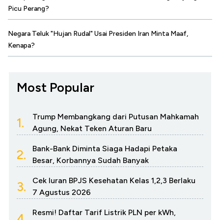
Picu Perang?
Negara Teluk "Hujan Rudal" Usai Presiden Iran Minta Maaf,
Kenapa?
Most Popular
Trump Membangkang dari Putusan Mahkamah
1.
Agung, Nekat Teken Aturan Baru
Bank-Bank Diminta Siaga Hadapi Petaka
2.
Besar, Korbannya Sudah Banyak
Cek Iuran BPJS Kesehatan Kelas 1,2,3 Berlaku
3.
7 Agustus 2026
Resmi! Daftar Tarif Listrik PLN per kWh,
4.