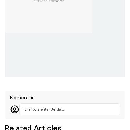
Komentar
Tulis Komentar Anda...
Related Articles