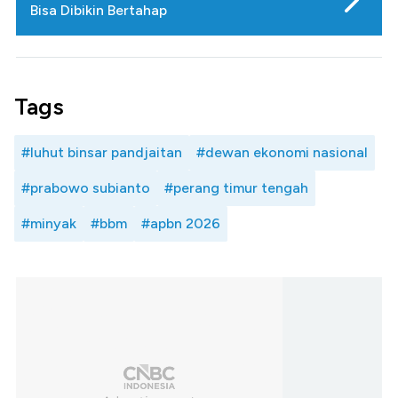
Bisa Dibikin Bertahap
Tags
#luhut binsar pandjaitan
#dewan ekonomi nasional
#prabowo subianto
#perang timur tengah
#minyak
#bbm
#apbn 2026