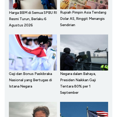
Rupiah Pimpin Asia Tendang
Harga BBM di Semua SPBU RI
Dolar AS, Ringgit Menangis
Resmi Turun, Berlaku 6
Sendirian
Agustus 2026
Gaji dan Bonus Paskibraka
Negara dalam Bahaya,
Nasional yang Bertugas di
Presiden Naikkan Gaji
Istana Negara
Tentara 80% per 1
September