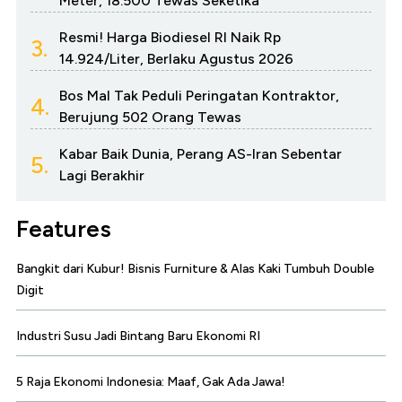
Meter, 18.500 Tewas Seketika
Resmi! Harga Biodiesel RI Naik Rp
3.
14.924/Liter, Berlaku Agustus 2026
Bos Mal Tak Peduli Peringatan Kontraktor,
4.
Berujung 502 Orang Tewas
Kabar Baik Dunia, Perang AS-Iran Sebentar
5.
Lagi Berakhir
Features
Bangkit dari Kubur! Bisnis Furniture & Alas Kaki Tumbuh Double
Digit
Industri Susu Jadi Bintang Baru Ekonomi RI
5 Raja Ekonomi Indonesia: Maaf, Gak Ada Jawa!