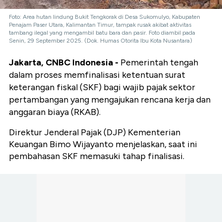
Foto: Area hutan lindung Bukit Tengkorak di Desa Sukomulyo, Kabupaten
Penajam Paser Utara, Kalimantan Timur, tampak rusak akibat aktivitas
tambang ilegal yang mengambil batu bara dan pasir. Foto diambil pada
Senin, 29 September 2025. (Dok. Humas Otorita Ibu Kota Nusantara)
Jakarta, CNBC Indonesia -
Pemerintah tengah
dalam proses memfinalisasi ketentuan surat
keterangan fiskal (SKF) bagi wajib pajak sektor
pertambangan yang mengajukan rencana kerja dan
anggaran biaya (RKAB).
Direktur Jenderal Pajak (DJP) Kementerian
Keuangan Bimo Wijayanto menjelaskan, saat ini
pembahasan SKF memasuki tahap finalisasi.