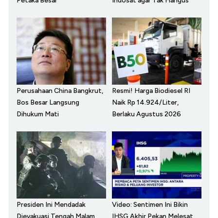
Petaka Besar
Indosat agar Tak Hangus
Perusahaan China Bangkrut,
Resmi! Harga Biodiesel RI
Bos Besar Langsung
Naik Rp 14.924/Liter,
Dihukum Mati
Berlaku Agustus 2026
Presiden Ini Mendadak
Video: Sentimen Ini Bikin
Dievakuasi Tengah Malam,
IHSG Akhir Pekan Melesat