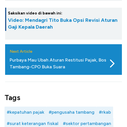
Saksikan video di bawah ini:
Video: Mendagri Tito Buka Opsi Revisi Aturan
Gaji Kepala Daerah
Next Article
Purbaya Mau Ubah Aturan Restitusi Pajak, Bos
Tambang-CPO Buka Suara
Tags
#kepatuhan pajak
#pengusaha tambang
#rkab
#surat keterangan fiskal
#sektor pertambangan