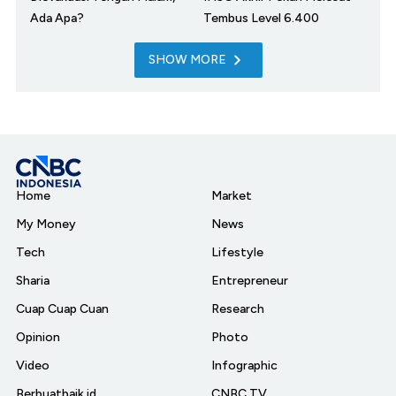
Ada Apa?
Tembus Level 6.400
SHOW MORE
Home
Market
My Money
News
Tech
Lifestyle
Sharia
Entrepreneur
Cuap Cuap Cuan
Research
Opinion
Photo
Video
Infographic
Berbuatbaik.id
CNBC TV