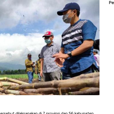
erbahaya
Mana yang Cuannya Paling Menyala?
Pe
sebut dilaksanakan di 7 provinsi dan 56 kabupaten.