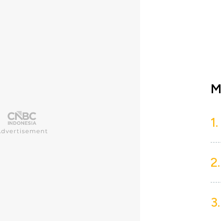
M
1.
2.
3.