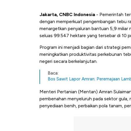
Jakarta, CNBC Indonesia
- Pemerintah te
dengan memperkuat pengembangan tebu rak
menargetkan penyaluran bantuan 5,9 miliar
seluas 99.547 hektare yang tersebar di 10 p
Program ini menjadi bagian dari strategi pe
meningkatkan produktivitas perkebunan te
negeri secara berkelanjutan.
Baca:
Bos Sawit Lapor Amran: Peremajaan Lam
Menteri Pertanian (Mentan) Amran Sulaiman
pembenahan menyeluruh pada sektor gula, mu
penyediaan benih, perbaikan pola tanam, peng