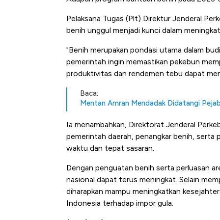
Pelaksana Tugas (Plt) Direktur Jenderal Pe
benih unggul menjadi kunci dalam meningkat
"Benih merupakan pondasi utama dalam budid
pemerintah ingin memastikan pekebun memp
produktivitas dan rendemen tebu dapat meni
Baca:
Mentan Amran Mendadak Didatangi Pejaba
Ia menambahkan, Direktorat Jenderal Perke
pemerintah daerah, penangkar benih, serta 
waktu dan tepat sasaran.
Dengan penguatan benih serta perluasan area
nasional dapat terus meningkat. Selain memp
diharapkan mampu meningkatkan kesejahter
Indonesia terhadap impor gula.