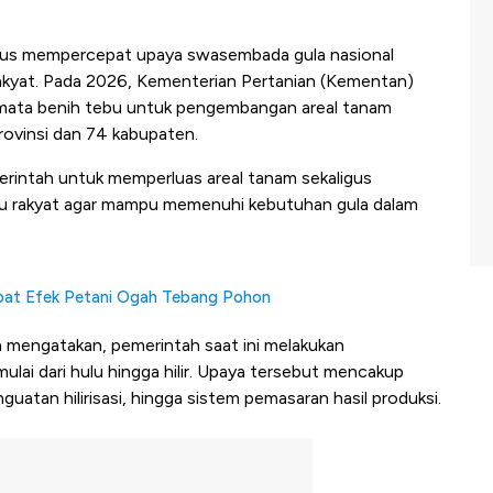
rus mempercepat upaya swasembada gula nasional
yat. Pada 2026, Kementerian Pertanian (Kementan)
 mata benih tebu untuk pengembangan areal tanam
rovinsi dan 74 kabupaten.
merintah untuk memperluas areal tanam sekaligus
bu rakyat agar mampu memenuhi kebutuhan gula dalam
bat Efek Petani Ogah Tebang Pohon
 mengatakan, pemerintah saat ini melakukan
lai dari hulu hingga hilir. Upaya tersebut mencakup
uatan hilirisasi, hingga sistem pemasaran hasil produksi.