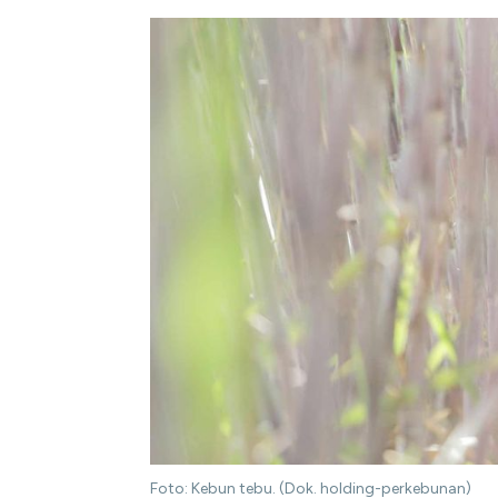
Foto: Kebun tebu. (Dok. holding-perkebunan)