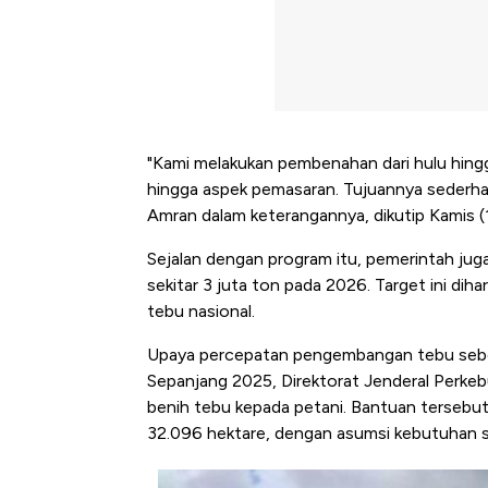
"Kami melakukan pembenahan dari hulu hingga hi
hingga aspek pemasaran. Tujuannya sederh
Amran dalam keterangannya, dikutip Kamis (
Sejalan dengan program itu, pemerintah jug
sekitar 3 juta ton pada 2026. Target ini diha
tebu nasional.
Upaya percepatan pengembangan tebu seben
Sepanjang 2025, Direktorat Jenderal Perk
benih tebu kepada petani. Bantuan tersebu
32.096 hektare, dengan asumsi kebutuhan s
Kongo Tutup Keran Ekspor, 