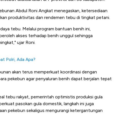
rkebunan Abdul Roni Angkat menegaskan, ketersediaan
kan produktivitas dan rendemen tebu di tingkat petani.
aya tebu. Melalui program bantuan benih ini,
eroleh akses terhadap benih unggul sehingga
ngkat," ujar Roni.
t Polri, Ada Apa?
bunan akan terus memperkuat koordinasi dengan
para pekebun agar penyaluran benih dapat berjalan tepat
l tebu rakyat, pemerintah optimistis produksi gula
erkuat pasokan gula domestik, langkah ini juga
aan pekebun sekaligus mengurangi ketergantungan