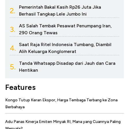
Pemerintah Bakal Kasih Rp26 Juta Jika
2.
Berhasil Tangkap Lele Jumbo Ini
AS Salah Tembak Pesawat Penumpang Iran,
3.
290 Orang Tewas
Saat Raja Ritel Indonesia Tumbang, Diambil
4.
Alih Keluarga Konglomerat
Tanda Whatsapp Disadap dari Jauh dan Cara
5.
Hentikan
Features
Kongo Tutup Keran Ekspor, Harga Tembaga Terbang ke Zona
Berbahaya
Adu Panas Kinerja Emiten Minyak RI, Mana yang Cuannya Paling
Menyala?