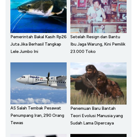
Pemerintah Bakal Kasih Rp26
Setelah Resign dan Bantu
Juta Jika Berhasil Tangkap
Ibu Jaga Warung, Kini Pemilik
Lele Jumbo Ini
23.000 Toko
AS Salah Tembak Pesawat
Penemuan Baru Bantah
Penumpang Iran, 290 Orang
Teori Evolusi Manusia yang
Tewas
Sudah Lama Dipercaya