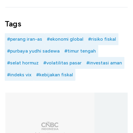
Tags
#perang iran-as
#ekonomi global
#risiko fiskal
#purbaya yudhi sadewa
#timur tengah
#selat hormuz
#volatilitas pasar
#investasi aman
#indeks vix
#kebijakan fiskal