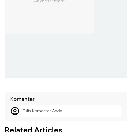
Komentar
Tulis Komentar Anda...
Related Articles