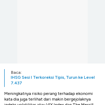
Baca:
IHSG Sesi I Terkoreksi Tipis, Turun ke Level
7.437
Meningkatnya risiko perang terhadap ekonomi
kata dia juga terlihat dari makin bergejolaknya
indeks volatilitas atau VIX Index dan The Merrill