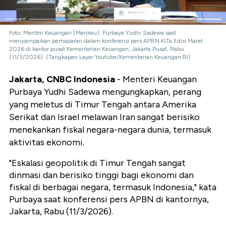
Foto: Menteri Keuangan (Menkeu), Purbaya Yudhi Sadewa saat
menyampaikan pemaparan dalam konferensi pers APBN KiTa Edisi Maret
2026 di kantor pusat Kementerian Keuangan, Jakarta Pusat, Rabu
(11/3/2026). (Tangkapan Layar Youtube/Kementerian Keuangan RI)
Jakarta, CNBC Indonesia
- Menteri Keuangan
Purbaya Yudhi Sadewa mengungkapkan, perang
yang meletus di Timur Tengah antara Amerika
Serikat dan Israel melawan Iran sangat berisiko
menekankan fiskal negara-negara dunia, termasuk
aktivitas ekonomi.
"Eskalasi geopolitik di Timur Tengah sangat
dinmasi dan berisiko tinggi bagi ekonomi dan
fiskal di berbagai negara, termasuk Indonesia," kata
Purbaya saat konferensi pers APBN di kantornya,
Jakarta, Rabu (11/3/2026).