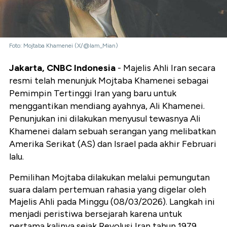
Foto: Mojtaba Khamenei (X/@Iam_Mian)
Jakarta, CNBC Indonesia
- Majelis Ahli Iran secara
resmi telah menunjuk Mojtaba Khamenei sebagai
Pemimpin Tertinggi Iran yang baru untuk
menggantikan mendiang ayahnya, Ali Khamenei.
Penunjukan ini dilakukan menyusul tewasnya Ali
Khamenei dalam sebuah serangan yang melibatkan
Amerika Serikat (AS) dan Israel pada akhir Februari
lalu.
Pemilihan Mojtaba dilakukan melalui pemungutan
suara dalam pertemuan rahasia yang digelar oleh
Majelis Ahli pada Minggu (08/03/2026). Langkah ini
menjadi peristiwa bersejarah karena untuk
pertama kalinya sejak Revolusi Iran tahun 1979,