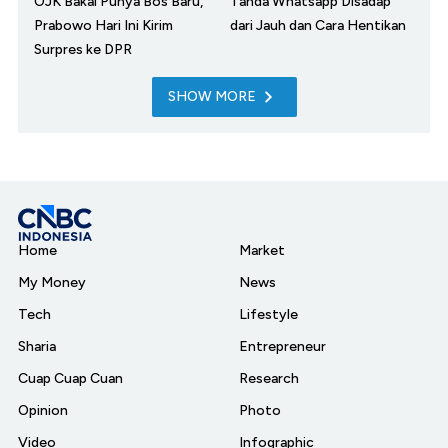
OJK Bakal Punya Bos Baru,
Tanda Whatsapp Disadap
Prabowo Hari Ini Kirim
dari Jauh dan Cara Hentikan
Surpres ke DPR
SHOW MORE
Home
Market
My Money
News
Tech
Lifestyle
Sharia
Entrepreneur
Cuap Cuap Cuan
Research
Opinion
Photo
Video
Infographic