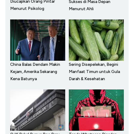
Diucapkan Orang Pintar
Sukses di Masa Depan
Menurut Psikolog
Menurut Ahli
China Balas Dendam Makin
Sering Disepelekan, Begini
Kejam, Amerika Sekarang
Manfaat Timun untuk Gula
Kena Batunya
Darah & Kesehatan