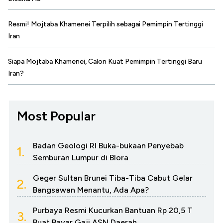
Resmi! Mojtaba Khamenei Terpilih sebagai Pemimpin Tertinggi
Iran
Siapa Mojtaba Khamenei, Calon Kuat Pemimpin Tertinggi Baru
Iran?
Most Popular
Badan Geologi RI Buka-bukaan Penyebab
1.
Semburan Lumpur di Blora
Geger Sultan Brunei Tiba-Tiba Cabut Gelar
2.
Bangsawan Menantu, Ada Apa?
Purbaya Resmi Kucurkan Bantuan Rp 20,5 T
3.
Buat Bayar Gaji ASN Daerah