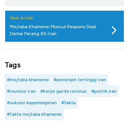
Next Article
Mojtaba Khamenei Muncul Respons Deal
Damai Perang AS-Iran
Tags
#mojtaba khamenei
#pemimpin tertinggi iran
#revolusi iran
#korps garda revolusi
#politik iran
#suksesi kepemimpinan
#fakta
#fakta mojtaba khamenei