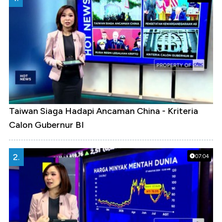
Taiwan Siaga Hadapi Ancaman China - Kriteria
Calon Gubernur BI
2.
07:04