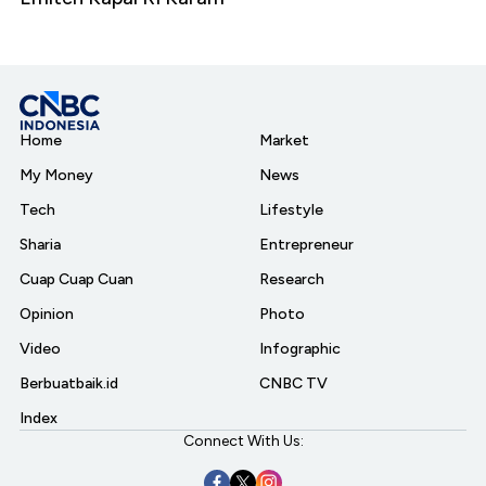
Home
Market
My Money
News
Tech
Lifestyle
Sharia
Entrepreneur
Cuap Cuap Cuan
Research
Opinion
Photo
Video
Infographic
Berbuatbaik.id
CNBC TV
Index
Connect With Us: