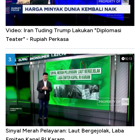
Video: Iran Tuding Trump Lakukan "Diplomasi
Teater" - Rupiah Perkasa
3.
10:13
Sinyal Merah Pelayaran: Laut Bergejolak, Laba
Emiten Kapal RI Karam