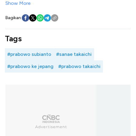
Show More
Bagikan:
Tags
#prabowo subianto
#sanae takaichi
#prabowo ke jepang
#prabowo takaichi