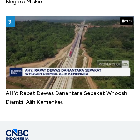
Negara Miskin
3.
01:13
AHY: Rapat Dewas Danantara Sepakat Whoosh
Diambil Alih Kemenkeu