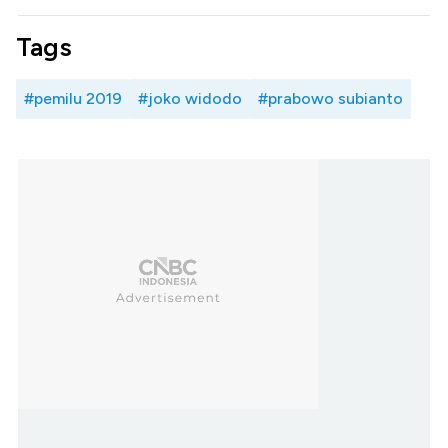
Tags
#pemilu 2019
#joko widodo
#prabowo subianto