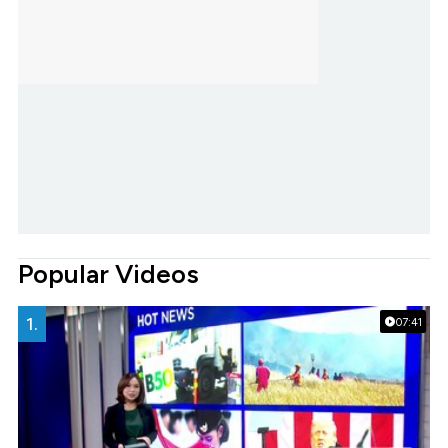
Popular Videos
1.
07:41