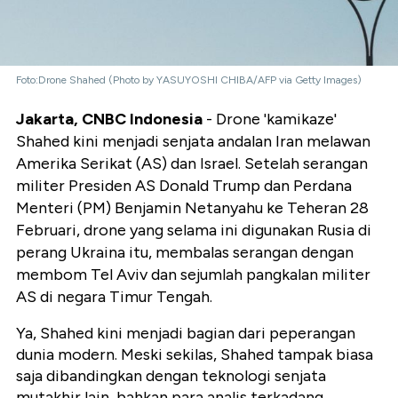
Foto:Drone Shahed (Photo by YASUYOSHI CHIBA/AFP via Getty Images)
Jakarta, CNBC Indonesia
- Drone 'kamikaze'
Shahed kini menjadi senjata andalan Iran melawan
Amerika Serikat (AS) dan Israel. Setelah serangan
militer Presiden AS Donald Trump dan Perdana
Menteri (PM) Benjamin Netanyahu ke Teheran 28
Februari, drone yang selama ini digunakan Rusia di
perang Ukraina itu, membalas serangan dengan
membom Tel Aviv dan sejumlah pangkalan militer
AS di negara Timur Tengah.
Ya, Shahed kini menjadi bagian dari peperangan
dunia modern. Meski sekilas, Shahed tampak biasa
saja dibandingkan dengan teknologi senjata
mutakhir lain, bahkan para analis terkadang