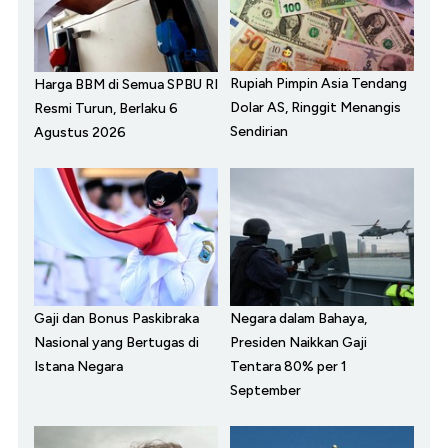
Rupiah Pimpin Asia Tendang
Harga BBM di Semua SPBU RI
Dolar AS, Ringgit Menangis
Resmi Turun, Berlaku 6
Sendirian
Agustus 2026
Gaji dan Bonus Paskibraka
Negara dalam Bahaya,
Nasional yang Bertugas di
Presiden Naikkan Gaji
Istana Negara
Tentara 80% per 1
September