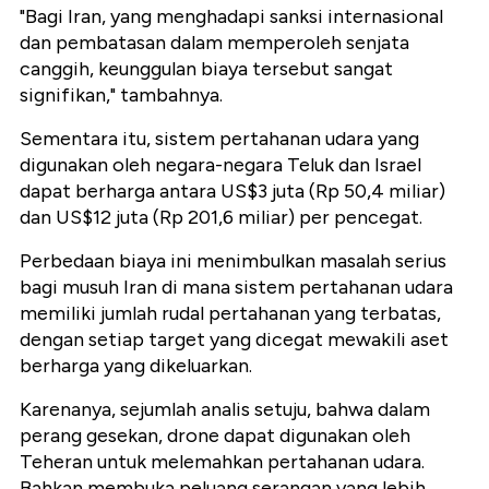
"Bagi Iran, yang menghadapi sanksi internasional
dan pembatasan dalam memperoleh senjata
canggih, keunggulan biaya tersebut sangat
signifikan," tambahnya.
Sementara itu, sistem pertahanan udara yang
digunakan oleh negara-negara Teluk dan Israel
dapat berharga antara US$3 juta (Rp 50,4 miliar)
dan US$12 juta (Rp 201,6 miliar) per pencegat.
Perbedaan biaya ini menimbulkan masalah serius
bagi musuh Iran di mana sistem pertahanan udara
memiliki jumlah rudal pertahanan yang terbatas,
dengan setiap target yang dicegat mewakili aset
berharga yang dikeluarkan.
Karenanya, sejumlah analis setuju, bahwa dalam
perang gesekan, drone dapat digunakan oleh
Teheran untuk melemahkan pertahanan udara.
Bahkan membuka peluang serangan yang lebih