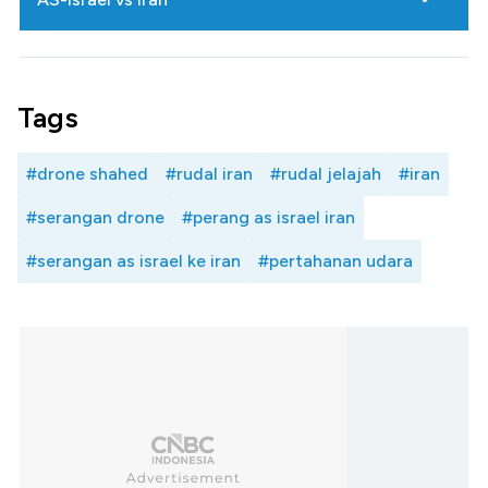
Tags
#drone shahed
#rudal iran
#rudal jelajah
#iran
#serangan drone
#perang as israel iran
#serangan as israel ke iran
#pertahanan udara