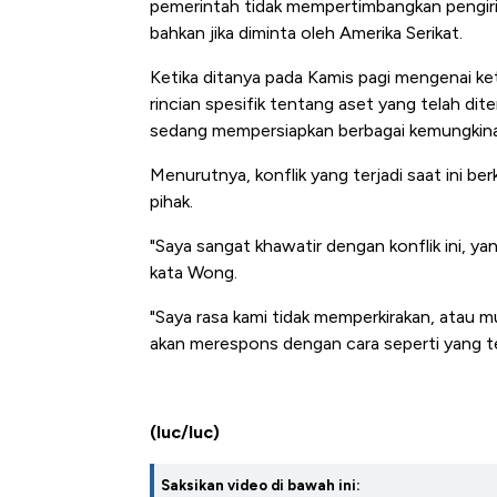
pemerintah tidak mempertimbangkan pengirim
bahkan jika diminta oleh Amerika Serikat.
Ketika ditanya pada Kamis pagi mengenai ke
rincian spesifik tentang aset yang telah d
sedang mempersiapkan berbagai kemungkin
Menurutnya, konflik yang terjadi saat ini be
pihak.
"Saya sangat khawatir dengan konflik ini, ya
kata Wong.
"Saya rasa kami tidak memperkirakan, atau 
akan merespons dengan cara seperti yang te
(luc/luc)
Saksikan video di bawah ini: