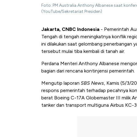
Foto: PM Australia Anthony Albanese saat konfere
(YouTube/Sekretariat Presiden)
Jakarta, CNBC Indonesia
- Pemerintah Aus
Tengah di tengah meningkatnya konflik reg
ini dilakukan saat gelombang penerbangan 
tersebut mulai tiba kembali di tanah air.
Perdana Menteri Anthony Albanese mengonfi
bagian dari rencana kontinjensi pemerintah.
Mengutip laporan
SBS News
, Kamis (5/3/2
respons pemerintah terhadap pecahnya konf
berat Boeing C-17A Globemaster III milik A
tanker dan transport multiguna Airbus KC-3