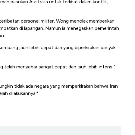
an pasukan Australia untuk terlibat dalam konflik,
terlibatan personel militer, Wong menolak memberikan
itempatkan di lapangan. Namun ia menegaskan pemerintah
an.
rkembang jauh lebih cepat dari yang diperkirakan banyak
ng telah menyebar sangat cepat dan jauh lebih intens,"
mungkin tidak ada negara yang memperkirakan bahwa Iran
lah dilakukannya."