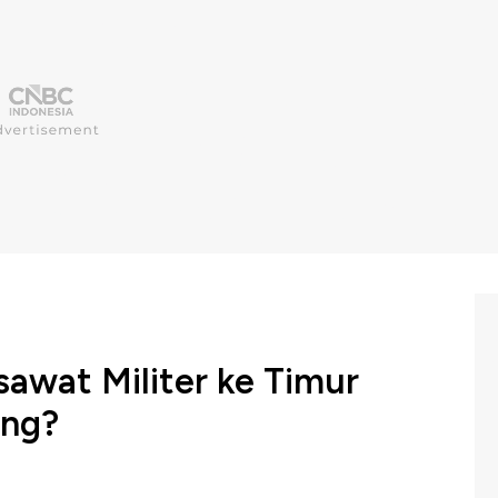
sawat Militer ke Timur
ang?