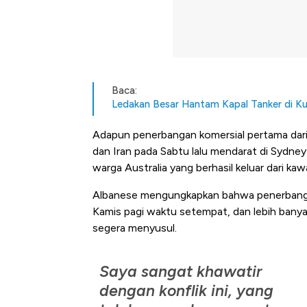
Baca:
Ledakan Besar Hantam Kapal Tanker di K
Adapun penerbangan komersial pertama dari D
dan Iran pada Sabtu lalu mendarat di Sydn
warga Australia yang berhasil keluar dari kaw
Albanese mengungkapkan bahwa penerbanga
Kamis pagi waktu setempat, dan lebih banyak
segera menyusul.
Saya sangat khawatir
dengan konflik ini, yang
Kongo Tutup Keran Ekspor, 