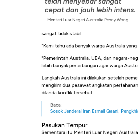
telah menyebar sangat
Tembaga Terbang ke Zona B
cepat dan jauh lebih intens.
Menteri Luar Negeri Australia Penny Wong
sangat tidak stabil.
"Kami tahu ada banyak warga Australia yan
"Pemerintah Australia, UEA, dan negara-ne
lebih banyak penerbangan agar warga Austra
Langkah Australia ini dilakukan setelah p
mengirim dua pesawat angkatan pertahanan
dilanda konflik tersebut.
Baca:
Sosok Jenderal Iran Esmail Qaani, Pengkhi
Pasukan Tempur
Sementara itu Menteri Luar Negeri Austra