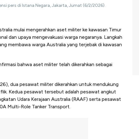
nsi pers di Istana Negara, Jakarta, Jumat (6/2/2026).
tralia mulai mengerahkan aset militer ke kawasan Timur
ional dan upaya mengevakuasi warga negaranya. Langkah
yang membawa warga Australia yang terjebak di kawasan
rmasi bahwa aset militer telah dikerahkan sebagai
026), dua pesawat militer dikerahkan untuk mendukung
lik. Kedua pesawat tersebut adalah pesawat angkut
ngkatan Udara Kerajaan Australia (RAAF) serta pesawat
0A Multi-Role Tanker Transport.