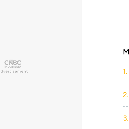
M
1.
2.
3.