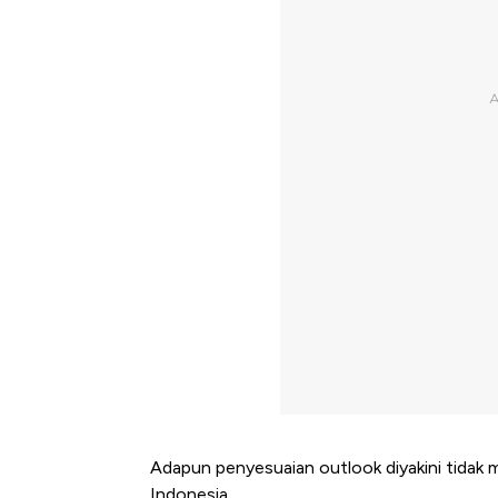
Adapun penyesuaian outlook diyakini tida
Indonesia.