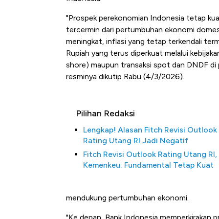
"Prospek perekonomian Indonesia tetap kua
tercermin dari pertumbuhan ekonomi domesti
meningkat, inflasi yang tetap terkendali terma
Rupiah yang terus diperkuat melalui kebijakan 
shore) maupun transaksi spot dan DNDF di p
resminya dikutip Rabu (4/3/2026).
Pilihan Redaksi
Lengkap! Alasan Fitch Revisi Outlook
Rating Utang RI Jadi Negatif
Fitch Revisi Outlook Rating Utang RI,
Kemenkeu: Fundamental Tetap Kuat
mendukung pertumbuhan ekonomi.
"Ke depan, Bank Indonesia memperkirakan 