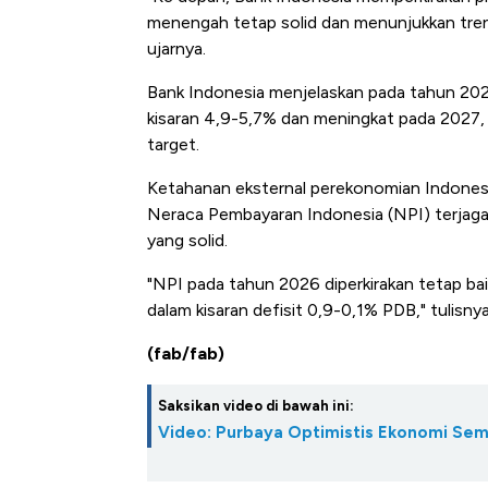
menengah tetap solid dan menunjukkan tren m
ujarnya.
Bank Indonesia menjelaskan pada tahun 202
kisaran 4,9-5,7% dan meningkat pada 2027, d
target.
Ketahanan eksternal perekonomian Indonesia
Neraca Pembayaran Indonesia (NPI) terjaga
yang solid.
"NPI pada tahun 2026 diperkirakan tetap bai
dalam kisaran defisit 0,9-0,1% PDB," tulisnya
(fab/fab)
Saksikan video di bawah ini:
Video: Purbaya Optimistis Ekonomi Sem