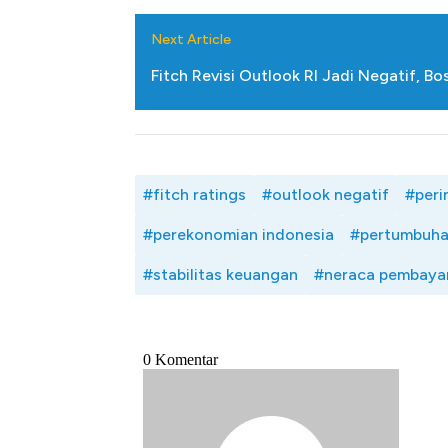
Next Article
Fitch Revisi Outlook RI Jadi Negatif, B
#fitch ratings
#outlook negatif
#peri
#perekonomian indonesia
#pertumbuha
#stabilitas keuangan
#neraca pembayar