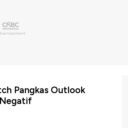
itch Pangkas Outlook
 Negatif