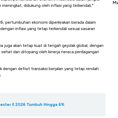
Tembaga Terbang ke Zona Berbahaya
Ma
eningkat, didukung oleh inflasi yang terkendali,"
6, pertumbuhan ekonomi diperkirakan berada dalam
engan inflasi yang tetap terkendali sesuai sasaran
 juga akan tetap kuat di tengah gejolak global, dengan
 sehat dan ditopang oleh kinerja neraca perdagangan
k dengan defisit transaksi berjalan yang tetap rendah
.
ester II 2026 Tumbuh Hingga 6%