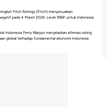
ngkat Fitch Ratings (Fitch) menyesuaikan
negatif pada 4 Maret 2026. Level 'BBB' untuk Indonesia
k Indonesia Perry Warjiyo menjelaskan afirmasi rating
aan global terhadap fundamental ekonomi Indonesia