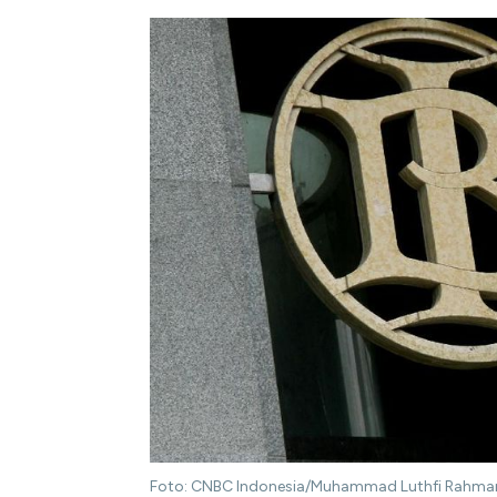
Foto: CNBC Indonesia/Muhammad Luthfi Rahma