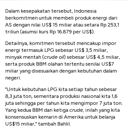
Dalam kesepakatan tersebut, Indonesia
berkomitmen untuk membeli produk energi dari
AS dengan nilai US$ 15 miliar atau setara Rp 253,1
triliun (asumsi kurs Rp 16.879 per US$).
Detailnya, komitmen tersebut mencakup impor
energi termasuk LPG sebesar US$ 3,5 miliar,
minyak mentah (
crude oil
) sebesar US$ 4,5 miliar,
serta produk BBM olahan tertentu senilai US$7
miliar yang disesuaikan dengan kebutuhan dalam
negeri.
"Untuk kebutuhan LPG kita setiap tahun sebesar
8,3 juta ton, sementara produksi nasional kita 1,6
juta sehingga per tahun kita mengimpor 7 juta ton.
Yang kedua BBM dan ketiga
crude,
inilah yang kita
konsensuskan kemarin di Amerika untuk belanja
US$15 miliar," tambah Bahlil.