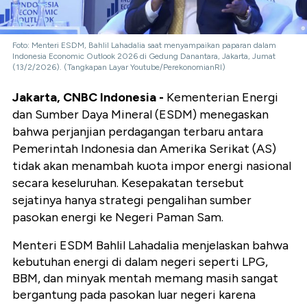
Foto: Menteri ESDM, Bahlil Lahadalia saat menyampaikan paparan dalam
Indonesia Economic Outlook 2026 di Gedung Danantara, Jakarta, Jumat
(13/2/2026). (Tangkapan Layar Youtube/PerekonomianRI)
Jakarta, CNBC Indonesia -
Kementerian Energi
dan Sumber Daya Mineral (ESDM) menegaskan
bahwa perjanjian perdagangan terbaru antara
Pemerintah Indonesia dan Amerika Serikat (AS)
tidak akan menambah kuota impor energi nasional
secara keseluruhan. Kesepakatan tersebut
sejatinya hanya strategi pengalihan sumber
pasokan energi ke Negeri Paman Sam.
Menteri ESDM Bahlil Lahadalia menjelaskan bahwa
kebutuhan energi di dalam negeri seperti LPG,
BBM, dan minyak mentah memang masih sangat
bergantung pada pasokan luar negeri karena