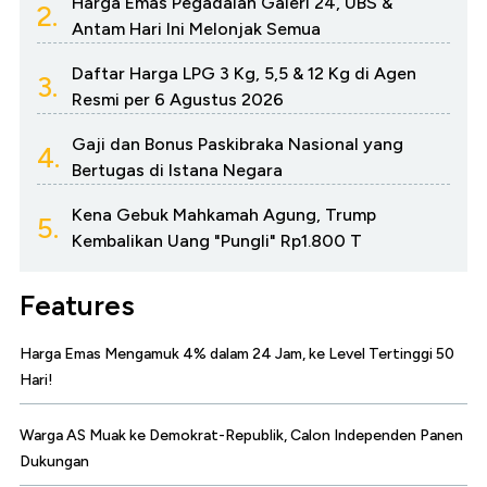
Harga Emas Pegadaian Galeri 24, UBS &
2.
Antam Hari Ini Melonjak Semua
Daftar Harga LPG 3 Kg, 5,5 & 12 Kg di Agen
3.
Resmi per 6 Agustus 2026
Gaji dan Bonus Paskibraka Nasional yang
4.
Bertugas di Istana Negara
Kena Gebuk Mahkamah Agung, Trump
5.
Kembalikan Uang "Pungli" Rp1.800 T
Features
Harga Emas Mengamuk 4% dalam 24 Jam, ke Level Tertinggi 50
Hari!
Warga AS Muak ke Demokrat-Republik, Calon Independen Panen
Dukungan