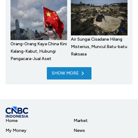
Air Sungai Cisadane Hilang
Orang-Orang Kaya China Kini
Misterius, Muncul Batu-batu
Kalang-Kabut, Hubungi
Raksasa
Pengacara-Jual Aset
SHOW MORE
Home
Market
My Money
News