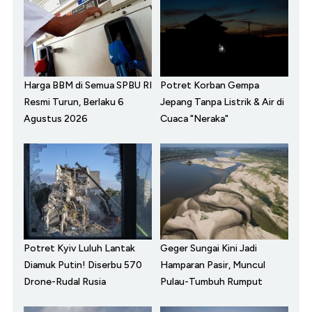
Harga BBM di Semua SPBU RI
Potret Korban Gempa
Resmi Turun, Berlaku 6
Jepang Tanpa Listrik & Air di
Agustus 2026
Cuaca "Neraka"
Potret Kyiv Luluh Lantak
Geger Sungai Kini Jadi
Diamuk Putin! Diserbu 570
Hamparan Pasir, Muncul
Drone-Rudal Rusia
Pulau-Tumbuh Rumput