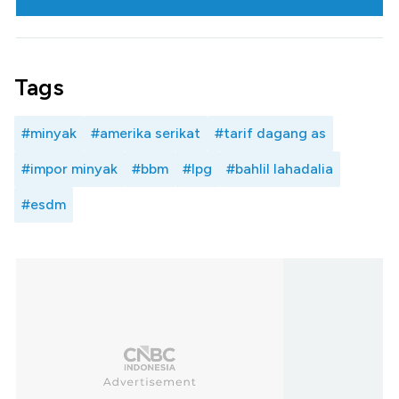
Tags
#minyak
#amerika serikat
#tarif dagang as
#impor minyak
#bbm
#lpg
#bahlil lahadalia
#esdm