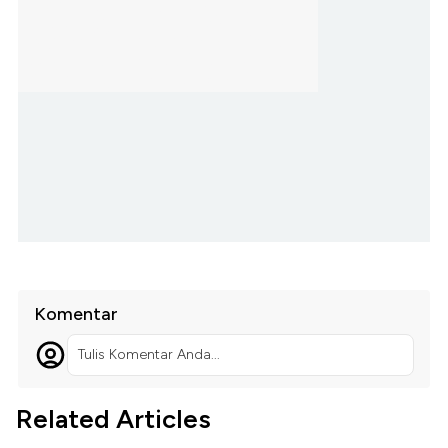
Komentar
Tulis Komentar Anda...
Related Articles