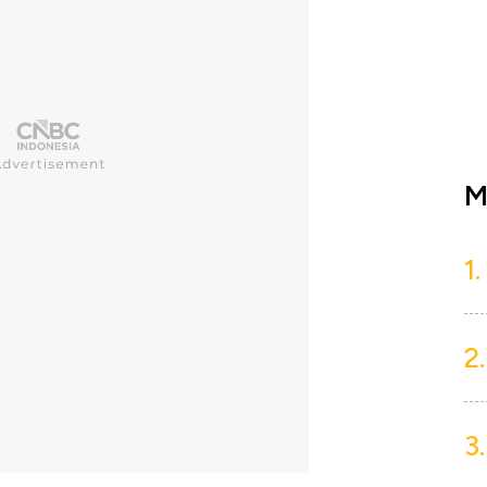
M
1.
2.
3.