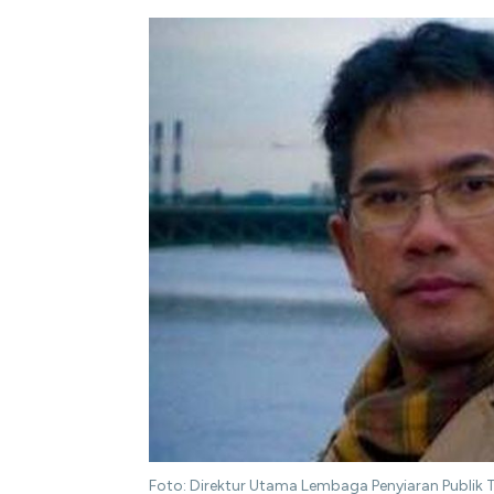
Foto: Direktur Utama Lembaga Penyiaran Publik Te