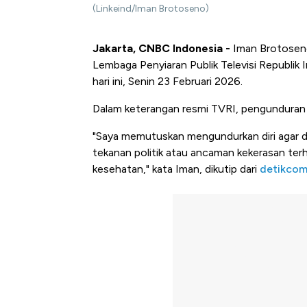
(Linkeind/Iman Brotoseno)
Jakarta, CNBC Indonesia -
Iman Brotoseno
Lembaga Penyiaran Publik Televisi Republik I
hari ini, Senin 23 Februari 2026.
Dalam keterangan resmi TVRI, pengunduran d
"Saya memutuskan mengundurkan diri agar d
tekanan politik atau ancaman kekerasan terh
kesehatan," kata Iman, dikutip dari
detikco