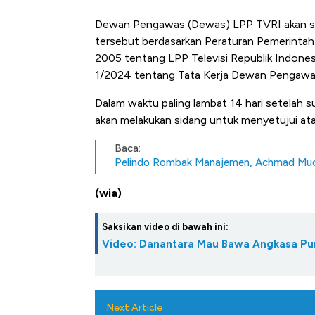
Dewan Pengawas (Dewas) LPP TVRI akan s
tersebut berdasarkan Peraturan Pemerinta
2005 tentang LPP Televisi Republik Indo
1/2024 tentang Tata Kerja Dewan Pengawas
Dalam waktu paling lambat 14 hari setelah
akan melakukan sidang untuk menyetujui a
Baca:
Pelindo Rombak Manajemen, Achmad Much
(wia)
Saksikan video di bawah ini:
Video: Danantara Mau Bawa Angkasa Pu
Kongo Tutup Keran Ekspor, 
Next Article