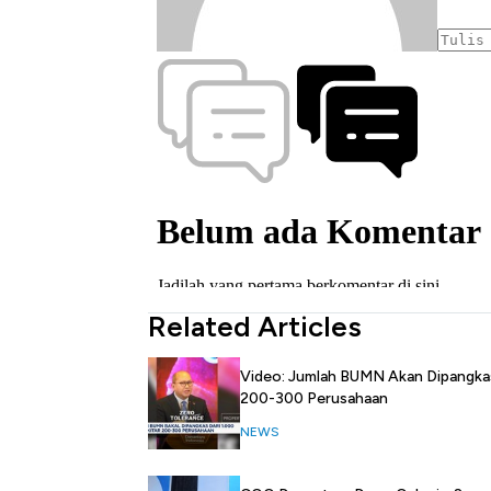
Related Articles
Video: Jumlah BUMN Akan Dipangkas
200-300 Perusahaan
NEWS