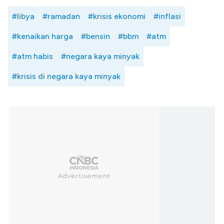
#libya
#ramadan
#krisis ekonomi
#inflasi
#kenaikan harga
#bensin
#bbm
#atm
#atm habis
#negara kaya minyak
#krisis di negara kaya minyak