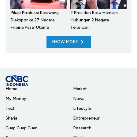
Pikap Produksi Karawang
2 Presiden Baku Hantam,
Diekspor ke 27 Negara,
Hubungan 2 Negara
Filipina Pasar Utama
Terancam
SHOW MORE
Home
Market
My Money
News
Tech
Lifestyle
Sharia
Entrepreneur
Cuap Cuap Cuan
Research