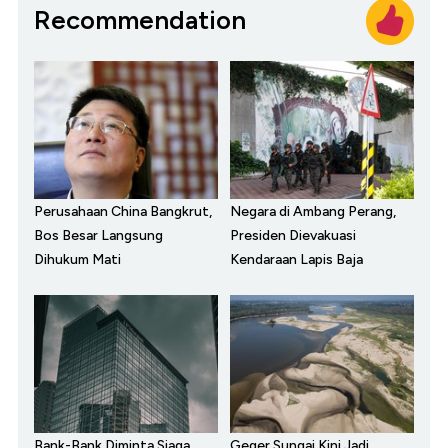
Recommendation
Perusahaan China Bangkrut,
Negara di Ambang Perang,
Bos Besar Langsung
Presiden Dievakuasi
Dihukum Mati
Kendaraan Lapis Baja
Bank-Bank Diminta Siaga
Geger Sungai Kini Jadi