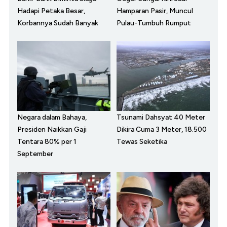
Hadapi Petaka Besar,
Hamparan Pasir, Muncul
Korbannya Sudah Banyak
Pulau-Tumbuh Rumput
Negara dalam Bahaya,
Tsunami Dahsyat 40 Meter
Presiden Naikkan Gaji
Dikira Cuma 3 Meter, 18.500
Tentara 80% per 1
Tewas Seketika
September