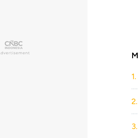
M
1.
2.
3.