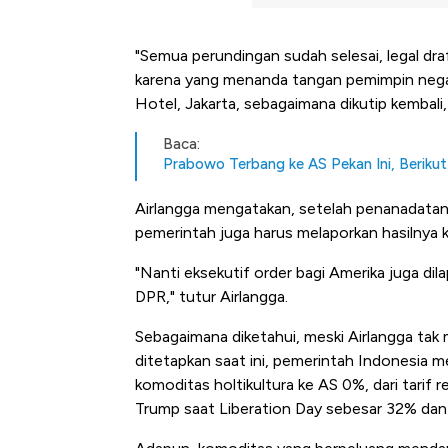
"Semua perundingan sudah selesai, legal dr
karena yang menanda tangan pemimpin negara
Hotel, Jakarta, sebagaimana dikutip kembali
Baca:
Prabowo Terbang ke AS Pekan Ini, Beriku
Airlangga mengatakan, setelah penanadatan
pemerintah juga harus melaporkan hasilnya 
"Nanti eksekutif order bagi Amerika juga dil
DPR," tutur Airlangga.
Sebagaimana diketahui, meski Airlangga ta
ditetapkan saat ini, pemerintah Indonesia 
komoditas holtikultura ke AS 0%, dari tarif
Trump saat Liberation Day sebesar 32% dan 
Kongo Tutup Keran Ekspor, 