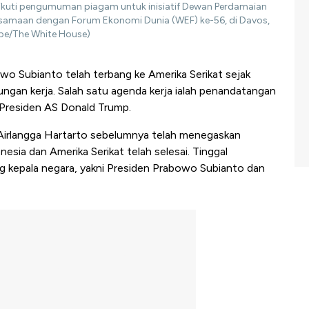
ikuti pengumuman piagam untuk inisiatif Dewan Perdamaian
ersamaan dengan Forum Ekonomi Dunia (WEF) ke-56, di Davos,
ube/The White House)
wo Subianto telah terbang ke Amerika Serikat sejak
ngan kerja. Salah satu agenda kerja ialah penandatangan
 Presiden AS Donald Trump.
Airlangga Hartarto sebelumnya telah menegaskan
nesia dan Amerika Serikat telah selesai. Tinggal
g kepala negara, yakni Presiden Prabowo Subianto dan