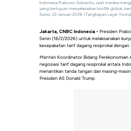
Indonesia Prabowo Subianto, saat mereka meng
yang bertujuan menyelesaikan konflik global, b
Swiss, 22 Januari 2026. (Tangkapan Layar Yout
Jakarta, CNBC Indonesia -
Presiden Prabo
Senin (16/2/2026) untuk melaksanakan kunju
kesepakatan tarif dagang resiprokal dengan
Menteri Koordinator Bidang Perekonomian 
negosiasi tarif dagang resiprokal antara Indo
menantikan tanda tangan dari masing-masin
Presiden AS Donald Trump.