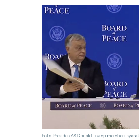
Foto: Presiden AS Donald Trump memberi isyarat