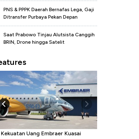
PNS & PPPK Daerah Bernafas Lega, Gaji
Ditransfer Purbaya Pekan Depan
Saat Prabowo Tinjau Alutsista Canggih
BRIN, Drone hingga Satelit
eatures
i Kekuatan Uang Embraer Kuasai