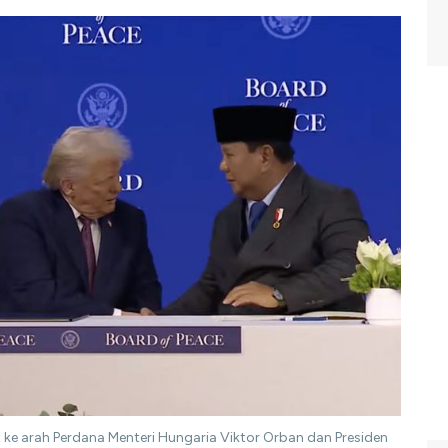
 ke arah Perdana Menteri Hungaria Viktor Orban dan Presiden