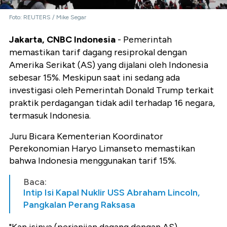
Foto: REUTERS / Mike Segar
Jakarta, CNBC Indonesia
- Pemerintah
memastikan tarif dagang resiprokal dengan
Amerika Serikat (AS) yang dijalani oleh Indonesia
sebesar 15%. Meskipun saat ini sedang ada
investigasi oleh Pemerintah Donald Trump terkait
praktik perdagangan tidak adil terhadap 16 negara,
termasuk Indonesia.
Juru Bicara Kementerian Koordinator
Perekonomian Haryo Limanseto memastikan
bahwa Indonesia menggunakan tarif 15%.
Baca:
Intip Isi Kapal Nuklir USS Abraham Lincoln,
Pangkalan Perang Raksasa
"Kan isinya (perjanjian dagang dengan AS)