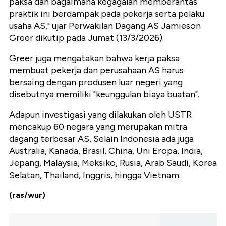
paksa dan bagaimana kegagalan memberantas
praktik ini berdampak pada pekerja serta pelaku
usaha AS," ujar Perwakilan Dagang AS Jamieson
Greer dikutip pada Jumat (13/3/2026).
Greer juga mengatakan bahwa kerja paksa
membuat pekerja dan perusahaan AS harus
bersaing dengan produsen luar negeri yang
disebutnya memiliki "keunggulan biaya buatan".
Adapun investigasi yang dilakukan oleh USTR
mencakup 60 negara yang merupakan mitra
dagang terbesar AS, Selain Indonesia ada juga
Australia, Kanada, Brasil, China, Uni Eropa, India,
Jepang, Malaysia, Meksiko, Rusia, Arab Saudi, Korea
Selatan, Thailand, Inggris, hingga Vietnam.
(ras/wur)