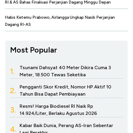
RI & AS Bahas Finalisasi Perjanjian Dagang Minggu Depan
Habis Ketemu Prabowo, Airlangga Ungkap Nasib Perjanjian
Dagang RI-AS
Most Popular
Tsunami Dahsyat 40 Meter Dikira Cuma 3
1.
Meter, 18.500 Tewas Seketika
Pengganti Skor Kredit, Nomor HP Aktif 10
2.
Tahun Bisa Dapat Pembiayaan
Resmi! Harga Biodiesel RI Naik Rp
3.
14.924/Liter, Berlaku Agustus 2026
Kabar Baik Dunia, Perang AS-Iran Sebentar
4.
Lagi Berakhir