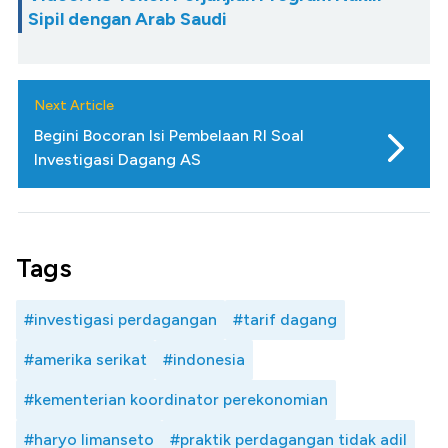
Sipil dengan Arab Saudi
Next Article
Begini Bocoran Isi Pembelaan RI Soal
Investigasi Dagang AS
Tags
#investigasi perdagangan
#tarif dagang
#amerika serikat
#indonesia
#kementerian koordinator perekonomian
#haryo limanseto
#praktik perdagangan tidak adil