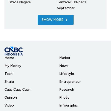
Istana Negara
Tentara 80% per 1
September
SHOW MORE
Home
Market
My Money
News
Tech
Lifestyle
Sharia
Entrepreneur
Cuap Cuap Cuan
Research
Opinion
Photo
Video
Infographic