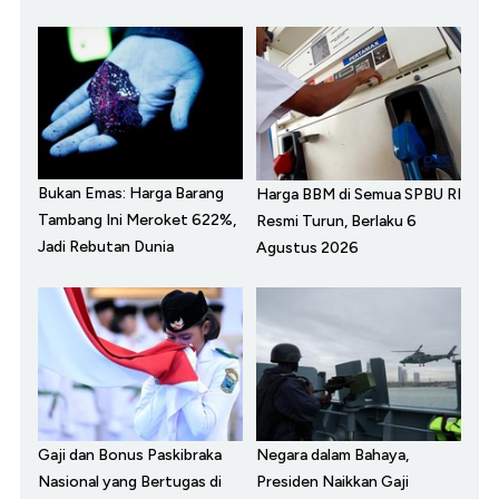
Bukan Emas: Harga Barang
Harga BBM di Semua SPBU RI
Tambang Ini Meroket 622%,
Resmi Turun, Berlaku 6
Jadi Rebutan Dunia
Agustus 2026
Gaji dan Bonus Paskibraka
Negara dalam Bahaya,
Nasional yang Bertugas di
Presiden Naikkan Gaji