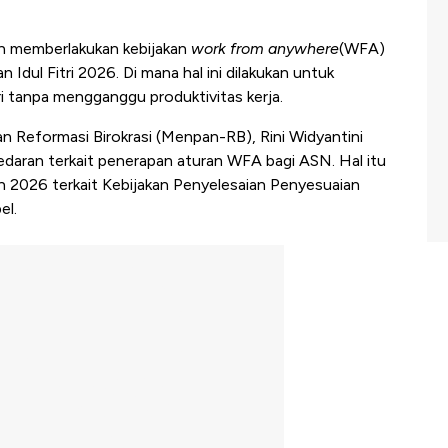
n memberlakukan kebijakan
work from anywhere
(WFA)
 Idul Fitri 2026. Di mana hal ini dilakukan untuk
ri tanpa mengganggu produktivitas kerja.
 Reformasi Birokrasi (Menpan-RB), Rini Widyantini
aran terkait penerapan aturan WFA bagi ASN. Hal itu
 2026 terkait Kebijakan Penyelesaian Penyesuaian
el.