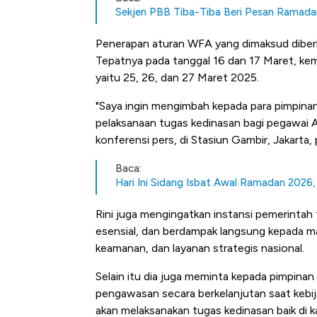
Sekjen PBB Tiba-Tiba Beri Pesan Ramadan
Penerapan aturan WFA yang dimaksud diberla
Tepatnya pada tanggal 16 dan 17 Maret, kemud
yaitu 25, 26, dan 27 Maret 2025.
"Saya ingin mengimbah kepada para pimpina
pelaksanaan tugas kedinasan bagi pegawai ASN
konferensi pers, di Stasiun Gambir, Jakarta, 
Baca:
Hari Ini Sidang Isbat Awal Ramadan 2026,
Rini juga mengingatkan instansi pemerintah 
esensial, dan berdampak langsung kepada ma
keamanan, dan layanan strategis nasional.
Selain itu dia juga meminta kepada pimpina
pengawasan secara berkelanjutan saat kebi
akan melaksanakan tugas kedinasan baik di k