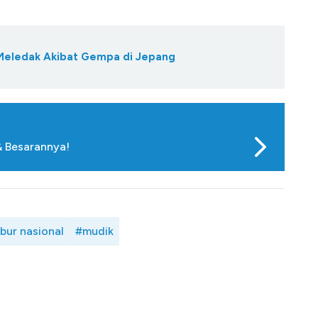
Meledak Akibat Gempa di Jepang
& Besarannya!
ibur nasional
#mudik