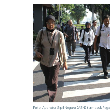
Foto: Aparatur Sipil Negara (ASN) termasuk Peg