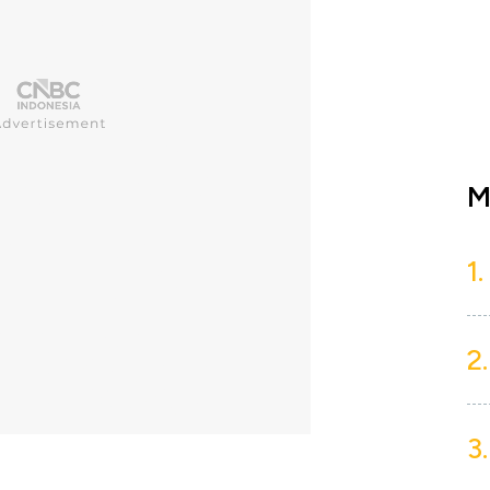
M
1.
2.
3.