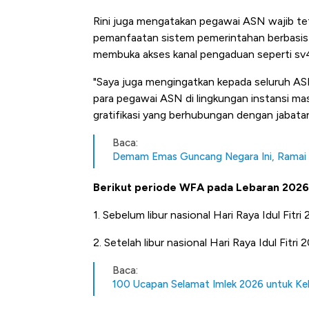
Rini juga mengatakan pegawai ASN wajib te
pemanfaatan sistem pemerintahan berbasis el
membuka akses kanal pengaduan seperti sv4l
"Saya juga mengingatkan kepada seluruh AS
para pegawai ASN di lingkungan instansi m
gratifikasi yang berhubungan dengan jabata
Baca:
Demam Emas Guncang Negara Ini, Ramai 
Berikut periode WFA pada Lebaran 2026
1. Sebelum libur nasional Hari Raya Idul Fit
2. Setelah libur nasional Hari Raya Idul Fitr
Baca:
100 Ucapan Selamat Imlek 2026 untuk Ke