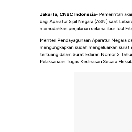
Jakarta, CNBC Indonesia
- Pemerintah aka
bagi Aparatur Sipil Negara (ASN) saat Lebaran
memudahkan perjalanan selama libur Idul Fit
Menteri Pendayagunaan Aparatur Negara dan
mengungkapkan sudah mengeluarkan surat ed
tertuang dalam Surat Edaran Nomor 2 Tahun
Pelaksanaan Tugas Kedinasan Secara Fleksib