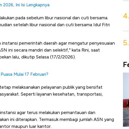
 2026, Ini Isi Lengkapnya
4.
kukan pada sebelum libur nasional dan cuti bersama.
ian setelah libur nasional dan cuti bersama Idul Fitri
5.
n instansi pemerintah daerah agar mengatur penyesuaian
 ini secara mandiri dan selektif," kata Rini, saat
pekan lalu, dikutip Selasa (17/2/2026).
F
 Puasa Mulai 17 Februari?
tetap melaksanakan pelayanan publik yang bersifat
syarakat. Seperti layanan kesehatan, transportasi,
n instansi agar terus melakukan pemantauan dan
jakan ini diterapkan. Termasuk membagi jumlah ASN yang
antor maupun luar kantor.