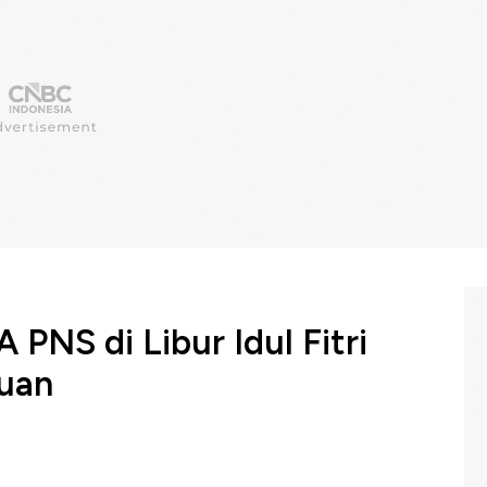
 PNS di Libur Idul Fitri
luan