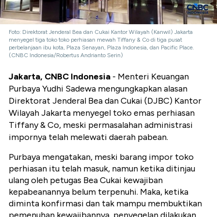
Foto: Direktorat Jenderal Bea dan Cukai Kantor Wilayah (Kanwil) Jakarta
menyegel tiga toko toko perhiasan mewah Tiffany & Co di tiga pusat
perbelanjaan ibu kota, Plaza Senayan, Plaza Indonesia, dan Pacific Place.
(CNBC Indonesia/Robertus Andrianto Serin)
Jakarta, CNBC Indonesia
- Menteri Keuangan
Purbaya Yudhi Sadewa mengungkapkan alasan
Direktorat Jenderal Bea dan Cukai (DJBC) Kantor
Wilayah Jakarta menyegel toko emas perhiasan
Tiffany & Co, meski permasalahan administrasi
impornya telah melewati daerah pabean.
Purbaya mengatakan, meski barang impor toko
perhiasan itu telah masuk, namun ketika ditinjau
ulang oleh petugas Bea Cukai kewajiban
kepabeanannya belum terpenuhi. Maka, ketika
diminta konfirmasi dan tak mampu membuktikan
pemenuhan kewajibannya, penyegelan dilakukan.