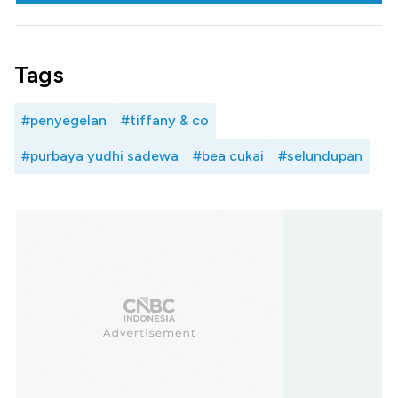
Tags
#penyegelan
#tiffany & co
#purbaya yudhi sadewa
#bea cukai
#selundupan