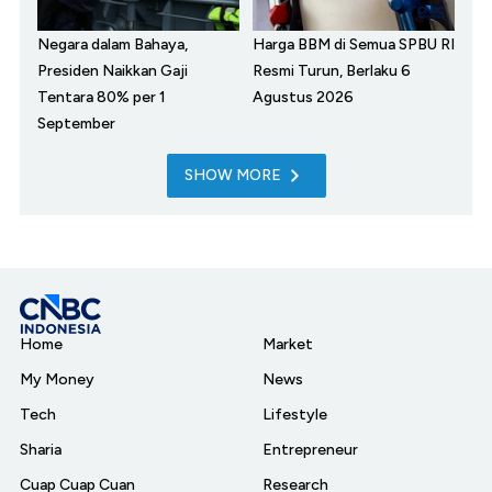
Negara dalam Bahaya,
Harga BBM di Semua SPBU RI
Presiden Naikkan Gaji
Resmi Turun, Berlaku 6
Tentara 80% per 1
Agustus 2026
September
SHOW MORE
Home
Market
My Money
News
Tech
Lifestyle
Sharia
Entrepreneur
Cuap Cuap Cuan
Research