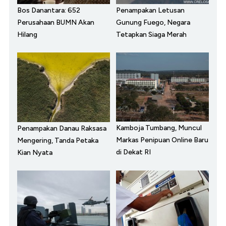
Bos Danantara: 652
Penampakan Letusan
Perusahaan BUMN Akan
Gunung Fuego, Negara
Hilang
Tetapkan Siaga Merah
Kamboja Tumbang, Muncul
Penampakan Danau Raksasa
Markas Penipuan Online Baru
Mengering, Tanda Petaka
di Dekat RI
Kian Nyata