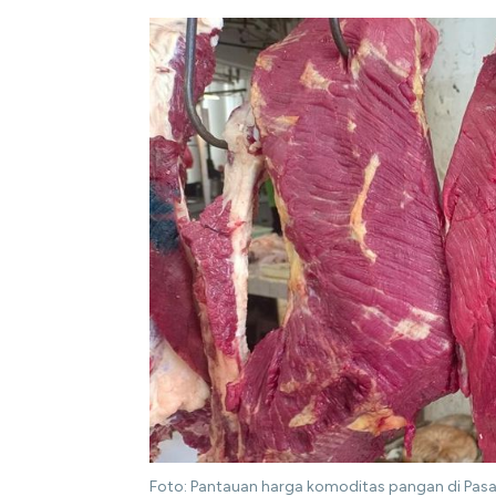
Foto: Pantauan harga komoditas pangan di Pasar