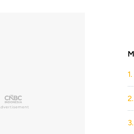
M
1.
2.
3.