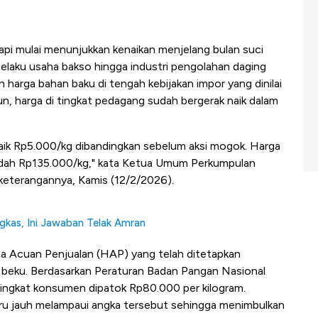
api mulai menunjukkan kenaikan menjelang bulan suci
elaku usaha bakso hingga industri pengolahan daging
 harga bahan baku di tengah kebijakan impor yang dinilai
, harga di tingkat pedagang sudah bergerak naik dalam
ik Rp5.000/kg dibandingkan sebelum aksi mogok. Harga
dah Rp135.000/kg," kata Ketua Umum Perkumpulan
keterangannya, Kamis (12/2/2026).
gkas, Ini Jawaban Telak Amran
ga Acuan Penjualan (HAP) yang telah ditetapkan
 beku. Berdasarkan Peraturan Badan Pangan Nasional
ingkat konsumen dipatok Rp80.000 per kilogram.
tru jauh melampaui angka tersebut sehingga menimbulkan