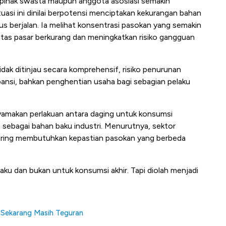
 pihak swasta maupun anggota asosiasi semakin
uasi ini dinilai berpotensi menciptakan kekurangan bahan
s berjalan. Ia melihat konsentrasi pasokan yang semakin
tas pasar berkurang dan meningkatkan risiko gangguan
idak ditinjau secara komprehensif, risiko penurunan
ansi, bahkan penghentian usaha bagi sebagian pelaku
nyamakan perlakuan antara daging untuk konsumsi
sebagai bahan baku industri. Menurutnya, sektor
tering membutuhkan kepastian pasokan yang berbeda
ku dan bukan untuk konsumsi akhir. Tapi diolah menjadi
Sekarang Masih Teguran