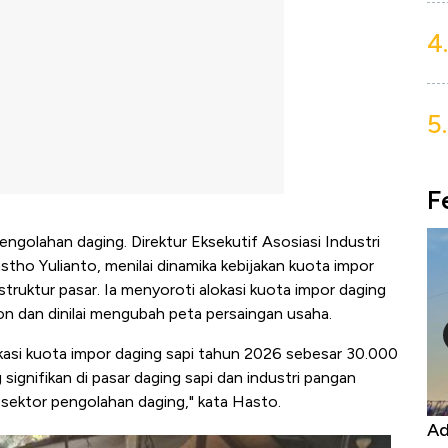
4.
5.
F
engolahan daging. Direktur Eksekutif Asosiasi Industri
ho Yulianto, menilai dinamika kebijakan kuota impor
ruktur pasar. Ia menyoroti alokasi kuota impor daging
n dan dinilai mengubah peta persaingan usaha.
okasi kuota impor daging sapi tahun 2026 sebesar 30.000
signifikan di pasar daging sapi dan industri pangan
sektor pengolahan daging," kata Hasto.
Kongo Tutup Keran Ekspor, Harga
Ad