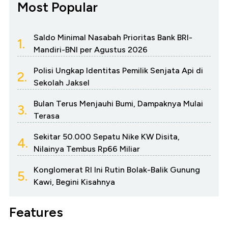
Most Popular
Saldo Minimal Nasabah Prioritas Bank BRI-
1.
Mandiri-BNI per Agustus 2026
Polisi Ungkap Identitas Pemilik Senjata Api di
2.
Sekolah Jaksel
Bulan Terus Menjauhi Bumi, Dampaknya Mulai
3.
Terasa
Sekitar 50.000 Sepatu Nike KW Disita,
4.
Nilainya Tembus Rp66 Miliar
Konglomerat RI Ini Rutin Bolak-Balik Gunung
5.
Kawi, Begini Kisahnya
Features