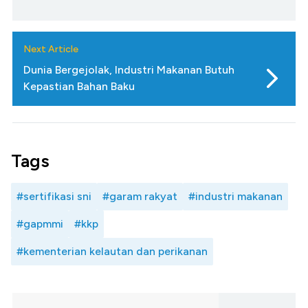
Next Article
Dunia Bergejolak, Industri Makanan Butuh
Kepastian Bahan Baku
Tags
#sertifikasi sni
#garam rakyat
#industri makanan
#gapmmi
#kkp
#kementerian kelautan dan perikanan