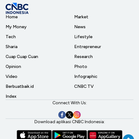
Home
Market
My Money
News
Tech
Lifestyle
Sharia
Entrepreneur
Cuap Cuap Cuan
Research
Opinion
Photo
Video
Infographic
Berbuatbaik.id
CNBC TV
Index
Connect With Us:
Download aplikasi CNBC Indonesia: