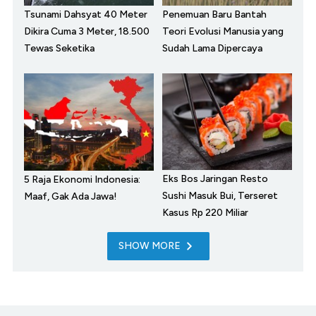
Tsunami Dahsyat 40 Meter
Penemuan Baru Bantah
Dikira Cuma 3 Meter, 18.500
Teori Evolusi Manusia yang
Tewas Seketika
Sudah Lama Dipercaya
Eks Bos Jaringan Resto
5 Raja Ekonomi Indonesia:
Sushi Masuk Bui, Terseret
Maaf, Gak Ada Jawa!
Kasus Rp 220 Miliar
SHOW MORE