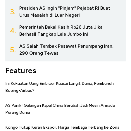
Presiden AS Ingin "Pinjam" Pejabat RI Buat
3.
Urus Masalah di Luar Negeri
Pemerintah Bakal Kasih Rp26 Juta Jika
4.
Berhasil Tangkap Lele Jumbo Ini
AS Salah Tembak Pesawat Penumpang Iran,
5.
290 Orang Tewas
Features
Ini Kekuatan Uang Embraer Kuasai Langit Dunia, Pembunuh
Boeing-Airbus?
AS Panik! Galangan Kapal China Berubah Jadi Mesin Armada
Perang Dunia
Kongo Tutup Keran Ekspor, Harga Tembaga Terbang ke Zona