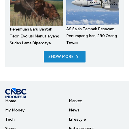
AS Salah Tembak Pesawat
Penemuan Baru Bantah
Penumpang Iran, 290 Orang
Teori Evolusi Manusia yang
Tewas
Sudah Lama Dipercaya
SHOW MORE
Home
Market
My Money
News
Tech
Lifestyle
Sharia
Entrepreneur